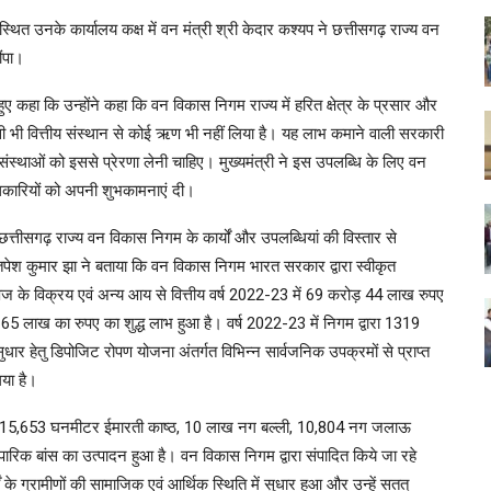
्थित उनके कार्यालय कक्ष में वन मंत्री श्री केदार कश्यप ने छत्तीसगढ़ राज्य वन
ंपा।
हुए कहा कि उन्होंने कहा कि वन विकास निगम राज्य में हरित क्षेत्र के प्रसार और
िसी भी वित्तीय संस्थान से कोई ऋण भी नहीं लिया है। यह लाभ कमाने वाली सरकारी
्थाओं को इससे प्रेरणा लेनी चाहिए। मुख्यमंत्री ने इस उपलब्धि के लिए वन
िकारियों को अपनी शुभकामनाएं दी।
 छत्तीसगढ़ राज्य वन विकास निगम के कार्यों और उपलब्धियां की विस्तार से
ेश कुमार झा ने बताया कि वन विकास निगम भारत सरकार द्वारा स्वीकृत
नोपज के विक्रय एवं अन्य आय से वित्तीय वर्ष 2022-23 में 69 करोड़ 44 लाख रुपए
5 लाख का रुपए का शुद्ध लाभ हुआ है। वर्ष 2022-23 में निगम द्वारा 1319
 सुधार हेतु डिपोजिट रोपण योजना अंतर्गत विभिन्न सार्वजनिक उपक्रमों से प्राप्त
या है।
23 में 15,653 घनमीटर ईमारती काष्ठ, 10 लाख नग बल्ली, 10,804 नग जलाऊ
िक बांस का उत्पादन हुआ है। वन विकास निगम द्वारा संपादित किये जा रहे
्गों के ग्रामीणों की सामाजिक एवं आर्थिक स्थिति में सुधार हुआ और उन्हें सतत्