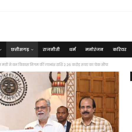
छत्तीसगढ़
राजनीती
धर्म
मनोरंजन
करियर
ो वन मंत्री ने वन विकास निगम की लाभांश राशि 2.26 करोड़ रूपए का चेक सौंपा