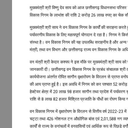
मुख्यमंत्री श्री विष्णु देव साय को आज छत्तीसगढ़ विधानसभा परिसर स
विकास निगम के लाभांश की राशि 2 करोड़ 26 लाख रुपए का चेक सौ
मुख्यमंत्री श्री साय ने वन विकास निगम के कार्यों की सराहना करते 
पर्यावरणीय विकास के लिए महत्वपूर्ण योगदान दे रहा है। निगम ने क
संस्था है। वन विकास निगम की यह उपलब्धि सराहनीय है और अन्य संस
मंत्री, तथा वन विभाग और छत्तीसगढ़ राज्य वन विकास निगम के अध
वन मंत्री श्री केदार कश्यप ने इस मौके पर मुख्यमंत्री श्री साय को
जानकारी दी। छत्तीसगढ़ वन विकास निगम के प्रबंध संचालक श्री तप
कार्ययोजना अंतर्गत रोपित सागौन वृक्षारोपण के विरलन से प्राप्त व
की आय प्राप्त हुई है। इस अवधि में निगम को कर पश्चात 52 करोड़ 6
हेक्टेयर क्षेत्र में 20 लाख 98 हजार सागौन तथा प्रदेश में पर्यावरण
राशि से 8 लाख 82 हजार मिश्रित प्रजाति के पौधों का रोपण किया ग
वन विकास निगम में वृक्षारोपण के विरलन से वित्तीय वर्ष 2022-
चट्टा तथा 426 नोशनल टन औद्योगिक बांस एवं 2,01,588 नग व्यापार
कार्यों से राज्य के वनांचलों में वनवासियों एवं आर्थिक रूप से पिछड़े वर