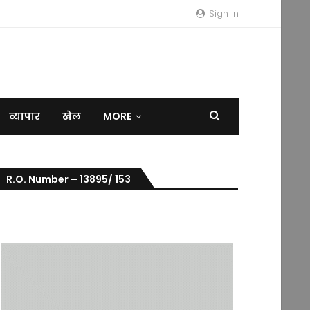
Sign In
व्यापार
खेल
MORE
R.O. Number – 13895/ 153