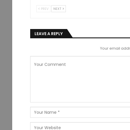
PREV
NEXT
LEAVE A REPLY
Your email addr