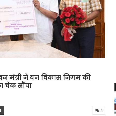
 को वन मंत्री ने वन विकास निगम की
ा चेक सौंपा
0