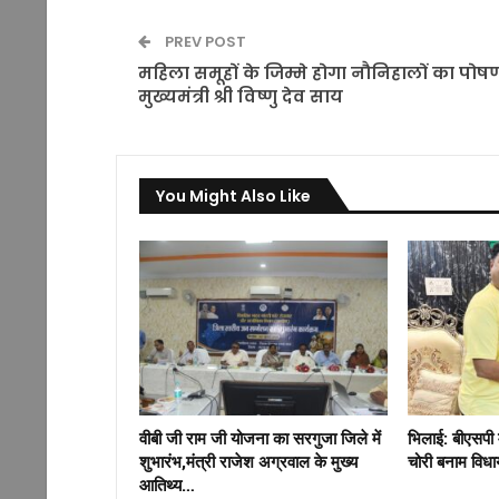
PREV POST
महिला समूहों के जिम्मे होगा नौनिहालों का पोष
मुख्यमंत्री श्री विष्णु देव साय
You Might Also Like
वीबी जी राम जी योजना का सरगुजा जिले में
भिलाई: बीएसपी 
शुभारंभ,मंत्री राजेश अग्रवाल के मुख्य
चोरी बनाम विध
आतिथ्य…