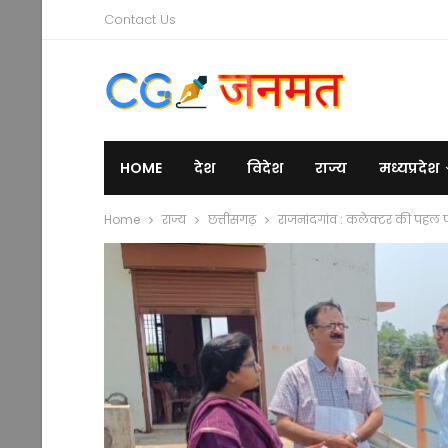
Contact Us
HOME
देश
विदेश
राज्य
मध्यप्रदेश
Home
राज्य
छत्तीसगढ़
राजनांदगांव : कलेक्टर की पहल पर