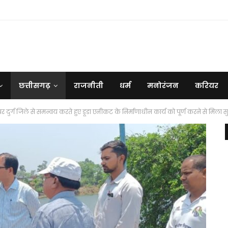
छत्तीसगढ़
राजनीती
धर्म
मनोरंजन
करियर
 दुर्ग जिले से समन्वय करते हुए डूडा एनीकट के निर्माणाधीन कार्य को पूर्ण करने से मिला