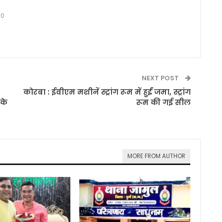
0
NEXT POST
कोरबा : ईवीएम मशीनें स्ट्रांग रूम में हुईं जमा, स्ट्रांग
के
रूम की गई सील
MORE FROM AUTHOR