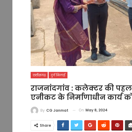
छत्तीसगढ़
दुर्ग भिलाई
राजनांदगांव : कलेक्टर की पहल प
एनीकट के निर्माणाधीन कार्य क
On
May 8, 2024
By
CG Janmat
Share