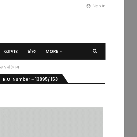
Sign In
व्यापार
खेल
MORE
 सुखद परिणाम
R.O. Number – 13895/ 153