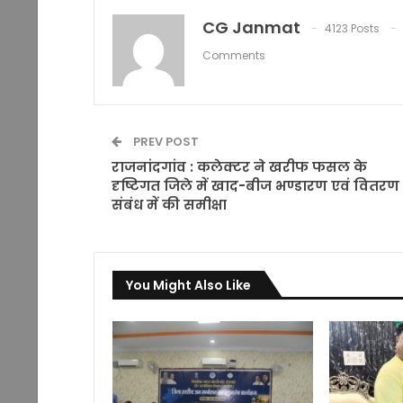
CG Janmat
4123 Posts
Comments
PREV POST
राजनांदगांव : कलेक्टर ने खरीफ फसल के
दृष्टिगत जिले में खाद-बीज भण्डारण एवं वितरण 
संबंध में की समीक्षा
You Might Also Like