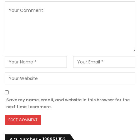
Save my name, email, and website in this browser for the
next time I comment.
R.O. Number – 13895/ 153