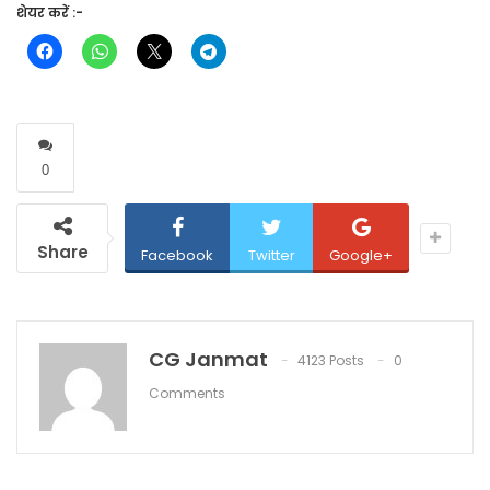
शेयर करें :-
0
Share
Facebook
Twitter
Google+
CG Janmat
4123 Posts
0
Comments