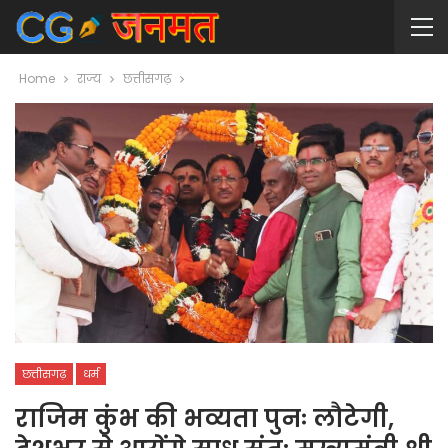
Home
राज्य
छत्तीसगढ़
छत्तीसगढ़
धर्म
राजिम कुंभ की भव्यता पुनः लौटेगी,