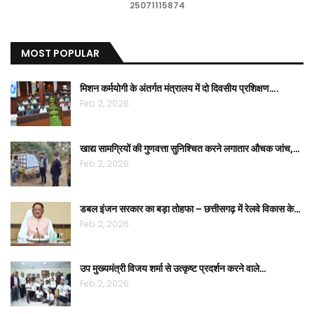
25071115874
MOST POPULAR
मिशन कर्मयोगी के अंतर्गत मंत्रालय में दो दिवसीय प्रशिक्षण….
Feb 2, 2026
खाद्य सामग्रियों की गुणवत्ता सुनिश्चित करने लगातार औचक जांच,…
Feb 2, 2026
डबल इंजन सरकार का बड़ा तोहफा – छत्तीसगढ़ में रेलवे विकास के…
Feb 2, 2026
उप मुख्यमंत्री विजय शर्मा से उत्कृष्ट प्रदर्शन करने वाले…
Feb 2, 2026