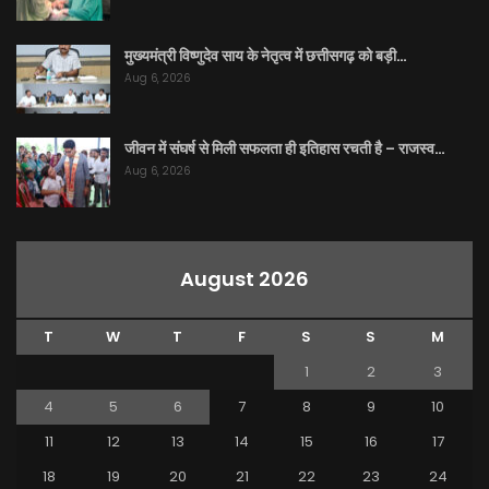
मुख्यमंत्री विष्णुदेव साय के नेतृत्व में छत्तीसगढ़ को बड़ी…
Aug 6, 2026
जीवन में संघर्ष से मिली सफलता ही इतिहास रचती है – राजस्व…
Aug 6, 2026
August 2026
T
W
T
F
S
S
M
1
2
3
4
5
6
7
8
9
10
11
12
13
14
15
16
17
18
19
20
21
22
23
24