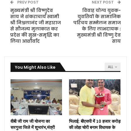
PREV POST
NEXT POST
मुख्यमंत्री श्री विष्णुदेव
विवाह योग्य युवक-
साय ने शंकराचार्य स्वामी
युवतियों के सामाजिक
श्री निश्चलानंद जी महाराज
परिचय सम्मेलन समाज
से सौजन्य मुलाकात कर
के लिए लाभदायक :
प्रदेश की सुख-समृद्धि का
मुख्यमंत्री श्री विष्णु देव
लिया आशीर्वाद
साय
You Might Also Like
ALL
वीबी जी राम जी योजना का
भिलाई: बीएसपी में 10 हजार करोड़
सरगुजा जिले में शुभारंभ,मंत्री
की लोहा चोरी बनाम विधायक के