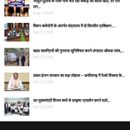
जामुल पुलिस के नाक नीचे चल रहा कबाड़ का काला खेल, देर रात
लग…
Aug 7, 2026
मिशन कर्मयोगी के अंतर्गत मंत्रालय में दो दिवसीय प्रशिक्षण….
Feb 2, 2026
खाद्य सामग्रियों की गुणवत्ता सुनिश्चित करने लगातार औचक जांच,…
Feb 2, 2026
डबल इंजन सरकार का बड़ा तोहफा – छत्तीसगढ़ में रेलवे विकास के…
Feb 2, 2026
उप मुख्यमंत्री विजय शर्मा से उत्कृष्ट प्रदर्शन करने वाले…
Feb 2, 2026