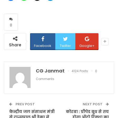
0
Share
Facebook
Twitter
Google+
CG Janmat
4124 Posts
0
Comments
PREV POST
NEXT POST
केन्द्रीय जल संसाधन मंत्री
कोरबा : प्रीपेड बूथ से तय
से राज्यपाल श्री डेका ने
होगा ऑटो रिक्शा का