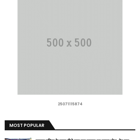
25071115874
MOST POPULAR