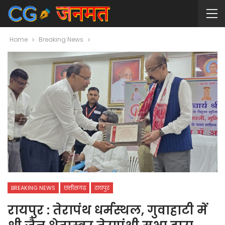
Home
Breaking News
BREAKING NEWS
छत्तीसगढ़
रायपुर
रायपुर : तेरापंथ धर्मस्थल, गुवाहाटी में