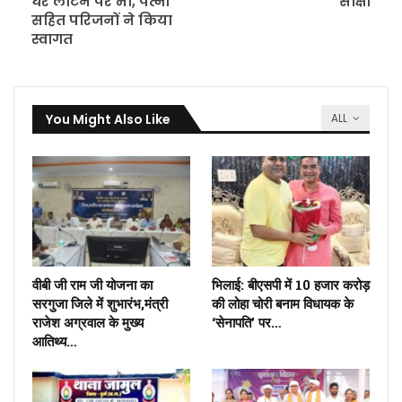
घर लौटने पर मां, पत्नी
साक्षी
सहित परिजनों ने किया
स्वागत
You Might Also Like
ALL
वीबी जी राम जी योजना का
भिलाई: बीएसपी में 10 हजार करोड़
सरगुजा जिले में शुभारंभ,मंत्री
की लोहा चोरी बनाम विधायक के
राजेश अग्रवाल के मुख्य
‘सेनापति’ पर…
आतिथ्य…