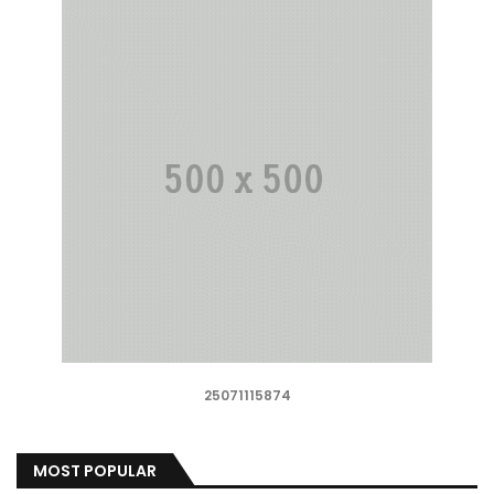
25071115874
MOST POPULAR