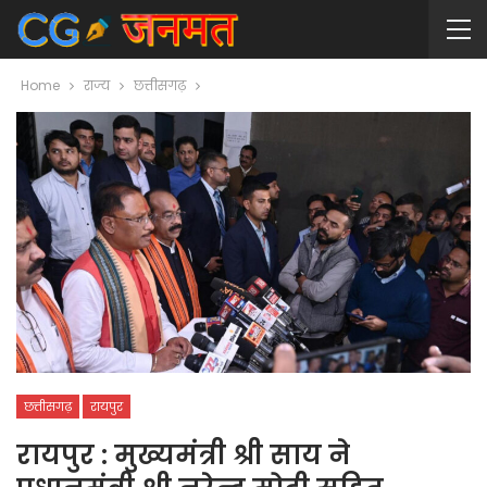
Home
राज्य
छत्तीसगढ़
छत्तीसगढ़
रायपुर
रायपुर : मुख्यमंत्री श्री साय ने