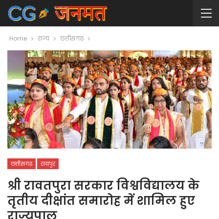
Home
राज्य
छत्तीसगढ़
छत्तीसगढ़
रायपुर
श्री रावतपुरा सरकार विश्वविद्यालय के
तृतीय दीक्षांत समारोह में शामिल हुए
राज्यपाल