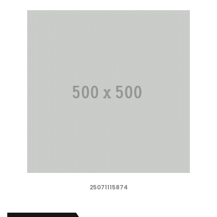
25071115874