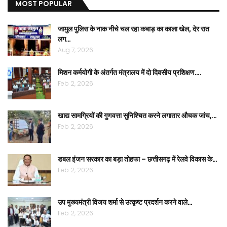
MOST POPULAR
जामुल पुलिस के नाक नीचे चल रहा कबाड़ का काला खेल, देर रात
लग…
Aug 7, 2026
मिशन कर्मयोगी के अंतर्गत मंत्रालय में दो दिवसीय प्रशिक्षण….
Feb 2, 2026
खाद्य सामग्रियों की गुणवत्ता सुनिश्चित करने लगातार औचक जांच,…
Feb 2, 2026
डबल इंजन सरकार का बड़ा तोहफा – छत्तीसगढ़ में रेलवे विकास के…
Feb 2, 2026
उप मुख्यमंत्री विजय शर्मा से उत्कृष्ट प्रदर्शन करने वाले…
Feb 2, 2026