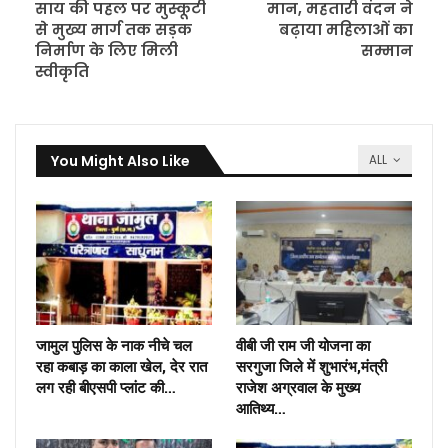
साय की पहल पर मुस्कूटी
मान, महतारी वंदन ने
से मुख्य मार्ग तक सड़क
बढ़ाया महिलाओं का
निर्माण के लिए मिली
सम्मान
स्वीकृति
You Might Also Like
ALL
जामुल पुलिस के नाक नीचे चल
वीबी जी राम जी योजना का
रहा कबाड़ का काला खेल, देर रात
सरगुजा जिले में शुभारंभ,मंत्री
लग रही बीएसपी प्लांट की…
राजेश अग्रवाल के मुख्य
आतिथ्य…