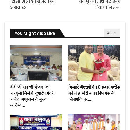
शिक्षा मंत्री श्री बृजमोहन
की पुण्यतिथि पर उन्हें
अग्रवाल
किया नमन
You Might Also Like
ALL
वीबी जी राम जी योजना का
भिलाई: बीएसपी में 10 हजार करोड़
सरगुजा जिले में शुभारंभ,मंत्री
की लोहा चोरी बनाम विधायक के
राजेश अग्रवाल के मुख्य
‘सेनापति’ पर…
आतिथ्य…