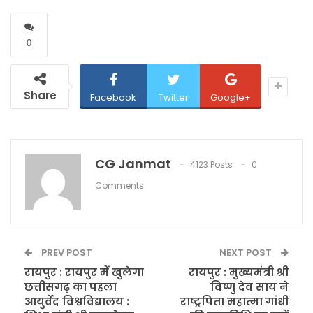
0
Share
Facebook
Twitter
Google+
CG Janmat
4123 Posts
0
Comments
PREV POST
NEXT POST
रायपुर : रायपुर में खुलेगा
रायपुर : मुख्यमंत्री श्री
छत्तीसगढ़ का पहला
विष्णु देव साय ने
आयुर्वेद विश्वविद्यालय :
राष्ट्रपिता महात्मा गांधी