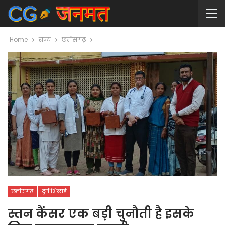
Home
राज्य
छत्तीसगढ़
छत्तीसगढ़
दुर्ग भिलाई
स्तन कैंसर एक बड़ी चुनौती है इसके