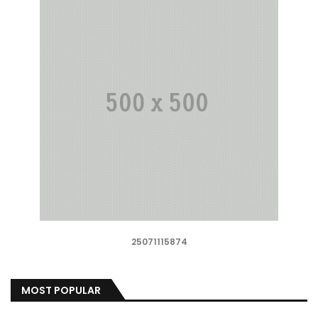
25071115874
MOST POPULAR