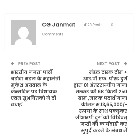
CG Janmat
4123 Posts
0
Comments
PREV POST
NEXT POST
भारतीय जनता पार्टी
मंडल टास्क टीम +
चरोदा मंडल के महामंत्री
आर.पी.एफ. पोस्ट दुर्ग
मुकेश अग्रवाल के
द्वारा 01 अंतरराज्यीय गांजा
जन्मदिन पर विधायक
तस्कर को 68 किलो 250
एवम सुभचिंतको ने दी
ग्राम ,मादक पदार्थ गांजा
बधाई
कीमत रू.13,65,000/-
रुपया के साथ पकड़कर
जीआरपी दुर्ग को विधिवत्
जप्ती की कार्यवाही कर
सुपुर्द करने के संबंध में