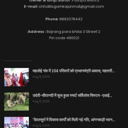
Owner & amp; Editor :
Pushpa Mishra
E-mail :
chhattisgarhkajanmat@gmail.com
Phone :
9893378442
Address :
Bajrang para bhilai 3 Street 2
Pin code 490021
EDITOR PICKS
महलोई गांव में 104 परिवारों को प्रधानमंत्री आवास, महतारी…
Aug 8, 2026
उदंती-सीतानदी में शुरू हुआ स्मार्ट सर्विलांस सिस्टम -एआई…
Aug 8, 2026
’देवलसुर्रा में विकास कार्यों को मिली नई गति, आंगनबाड़ी भवन…
Aug 8, 2026