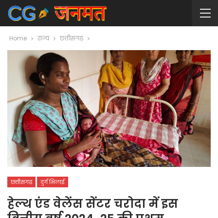
Home
राज्य
छत्तीसगढ़
छत्तीसगढ़
दुर्ग भिलाई
हेल्थ एंड वेलेंस सेंटर चरोदा में इस