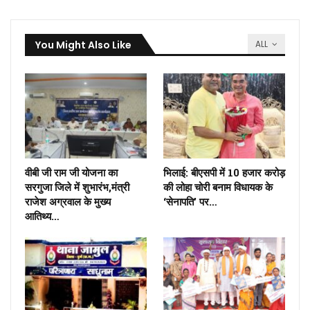
You Might Also Like
ALL
वीबी जी राम जी योजना का
भिलाई: बीएसपी में 10 हजार करोड़
सरगुजा जिले में शुभारंभ,मंत्री
की लोहा चोरी बनाम विधायक के
राजेश अग्रवाल के मुख्य
‘सेनापति’ पर…
आतिथ्य…