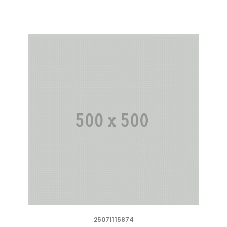
25071115874