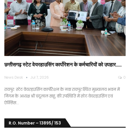
छत्तीसगढ़ स्टेट वेयरहाउसिंग कार्पोरेशन के कर्मचारियों को उपहार…..
News Desk
Jul 7, 2026
0
रायपुर: स्टेट वेयरहाउसिंग कार्पोरेशन के नवा रायपुर स्थित मुख्यालय भवन में
निगम के अध्यक्ष श्री चंदूलाल साहू, की उपस्थिति में स्टेट वेयरहाउसिंग एवं
ऐक्सिस…
R.O. Number – 13895/ 153