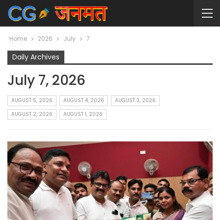
Home
2026
July
7
Daily Archives
July 7, 2026
AUGUST 5, 2026
AUGUST 4, 2026
AUGUST 3, 2026
AUGUST 2, 2026
AUGUST 1, 2026