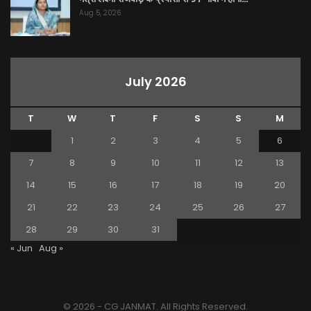
Aug 5, 2026
July 2026
T
W
T
F
S
S
M
1
2
3
4
5
6
7
8
9
10
11
12
13
14
15
16
17
18
19
20
21
22
23
24
25
26
27
28
29
30
31
« Jun
Aug »
© 2026 - CG JANMAT. All Rights Reserved.