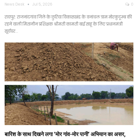
News Desk
Jul 5, 2026
0
रायपुर: राजनांदगांव जिले के छुरिया विकासखंड के वनांचल ग्राम मोरकुटूम्ब की
रहने वाली मितानीन प्रशिक्षक श्रीमती कामती बाई साहू के लिए प्रधानमंत्री
सूर्यघर…
बारिश के साथ दिखने लगा ‘मोर गांव-मोर पानी’ अभियान का असर,