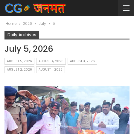
Home
2026
July
5
Daily Archives
July 5, 2026
AUGUST 5, 2026
AUGUST 4, 2026
AUGUST 3, 2026
AUGUST 2, 2026
AUGUST 1, 2026