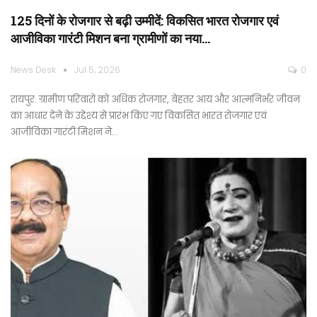
125 दिनों के रोजगार से बढ़ी उम्मीदें: विकसित भारत रोजगार एवं
आजीविका गारंटी मिशन बना ग्रामीणों का नया…
News Desk
Jul 5, 2026
0
रायपुर: ग्रामीण परिवारों को अधिक रोजगार, बेहतर आय और आत्मनिर्भर जीवन
का आधार देने के उद्देश्य से प्रारंभ किए गए विकसित भारत रोजगार एवं
आजीविका गारंटी मिशन ने…