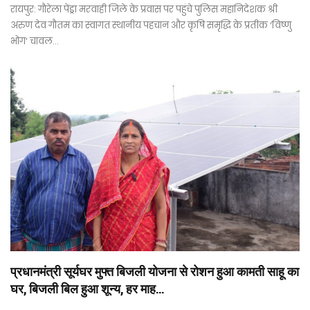
रायपुर: गौरेला पेंड्रा मरवाही जिले के प्रवास पर पहुंचे पुलिस महानिदेशक श्री
अरुण देव गौतम का स्वागत स्थानीय पहचान और कृषि समृद्धि के प्रतीक ‘विष्णु
भोग’ चावल…
प्रधानमंत्री सूर्यघर मुफ्त बिजली योजना से रोशन हुआ कामती साहू का
घर, बिजली बिल हुआ शून्य, हर माह…