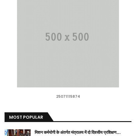
25071115874
MOST POPULAR
मिशन कर्मयोगी के अंतर्गत मंत्रालय में दो दिवसीय प्रशिक्षण….