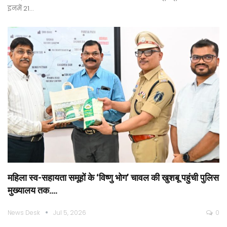
इनमें 21…
महिला स्व-सहायता समूहों के ‘विष्णु भोग’ चावल की खुशबू पहुंची पुलिस
मुख्यालय तक….
News Desk
Jul 5, 2026
0