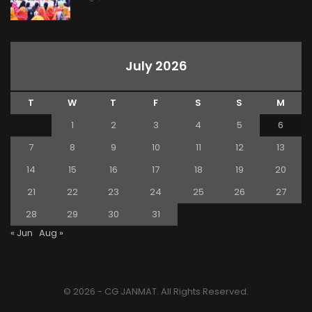
July 2026
T
W
T
F
S
S
M
1
2
3
4
5
6
7
8
9
10
11
12
13
14
15
16
17
18
19
20
21
22
23
24
25
26
27
28
29
30
31
« Jun
Aug »
© 2026 - CG JANMAT. All Rights Reserved.