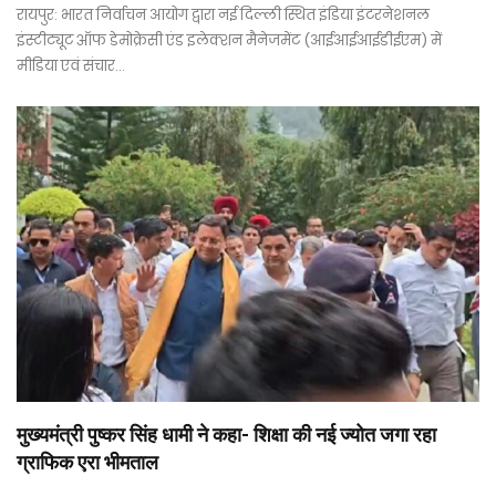
रायपुर: भारत निर्वाचन आयोग द्वारा नई दिल्ली स्थित इंडिया इंटरनेशनल
इंस्टीट्यूट ऑफ डेमोक्रेसी एंड इलेक्शन मैनेजमेंट (आईआईआईडीईएम) में
मीडिया एवं संचार…
मुख्यमंत्री पुष्कर सिंह धामी ने कहा- शिक्षा की नई ज्योत जगा रहा
ग्राफिक एरा भीमताल