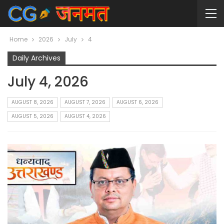
Home
2026
July
4
Daily Archives
July 4, 2026
AUGUST 8, 2026
AUGUST 7, 2026
AUGUST 6, 2026
AUGUST 5, 2026
AUGUST 4, 2026