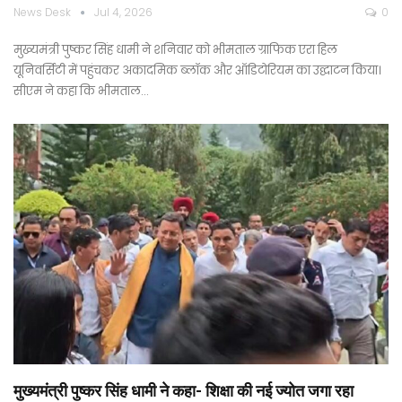
News Desk
Jul 4, 2026
0
मुख्यमंत्री पुष्कर सिंह धामी ने शनिवार को भीमताल ग्राफिक एरा हिल
यूनिवर्सिटी में पहुंचकर अकादमिक ब्लॉक और ऑडिटोरियम का उद्घाटन किया।
सीएम ने कहा कि भीमताल…
मुख्यमंत्री पुष्कर सिंह धामी ने कहा- शिक्षा की नई ज्योत जगा रहा