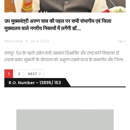
उप मुख्यमंत्री अरुण साव की पहल पर सभी संभागीय एवं जिला
मुख्यालय वाले नगरीय निकायों में लगेंगी डॉ.…
News Desk
Jul 4, 2026
0
रायपुर: देश के पहले उद्योग मंत्री, प्रख्यात शिक्षाविद और राष्ट्रवादी विचारक डॉ.
श्यामा प्रसाद मुखर्जी के योगदान को अक्षुण्ण रखने राज्य के संभागीय और जिला…
1
2
NEXT
R.O. Number – 13895/ 153