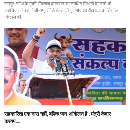
रायपुर: प्रदेश के कृषि, किसान कल्याण एवं संबंधित विभागों के मंत्री श्री
रामविचार नेताम ने बीजापुर जिले के मांझीगुड़ा गांव का दौरा कर प्रगतिशील
किसान श्री…
सहकारिता एक नारा नहीं, बल्कि जन-आंदोलन है : मंत्री केदार
कश्यप….