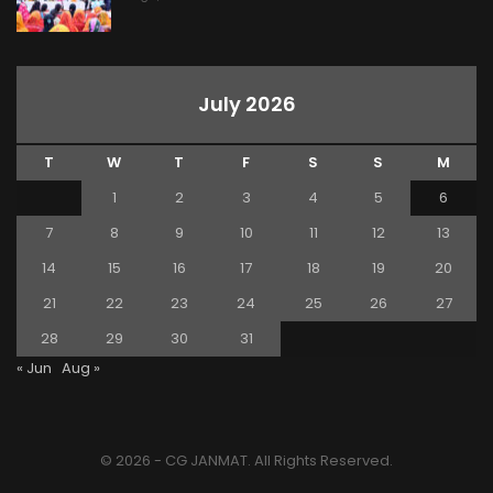
July 2026
T
W
T
F
S
S
M
1
2
3
4
5
6
7
8
9
10
11
12
13
14
15
16
17
18
19
20
21
22
23
24
25
26
27
28
29
30
31
« Jun
Aug »
© 2026 - CG JANMAT. All Rights Reserved.