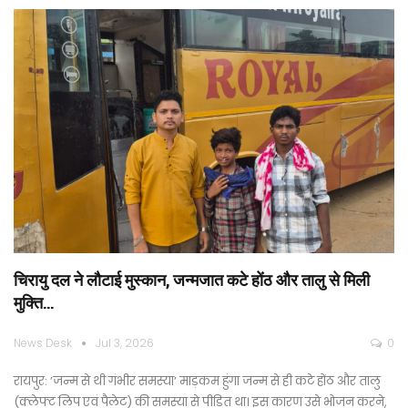
चिरायु दल ने लौटाई मुस्कान, जन्मजात कटे होंठ और तालु से मिली
मुक्ति…
News Desk
Jul 3, 2026
0
रायपुर: ’जन्म से थी गंभीर समस्या’ माड़कम हुंगा जन्म से ही कटे होंठ और तालु
(क्लेफ्ट लिप एवं पैलेट) की समस्या से पीड़ित था। इस कारण उसे भोजन करने,