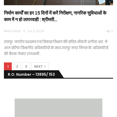
निर्माण कार्यों का हर 15 दिनों में करें निरीक्षण, नागरिक सुविधाओं के
काम में न हो लापरवाही : श्रीमती…
News Desk
Jul 3, 2026
0
रायपुर: नगरीय प्रशासन एवं विकास विभाग की सचिव श्रीमती शंगीता आर. ने
आज वरिष्ठ विभागीय अधिकारियों के साथ रायपुर नगर निगम के अधिकारियों
की बैठक लेकर राजधानी…
1
2
3
NEXT
R.O. Number – 13895/ 153