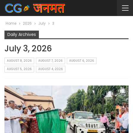
Home
2026
July
3
Daily Archives
July 3, 2026
AUGUST 8, 2026
AUGUST 7, 2026
AUGUST 6, 2026
AUGUST 5, 2026
AUGUST 4, 2026