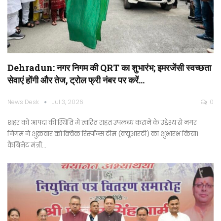
Dehradun: नगर निगम की QRT का शुभारंभ; इमरजेंसी स्वच्छता
सेवाएं होंगी और तेज, ट्रोल फ्री नंबर पर करें…
News Desk
Jul 3, 2026
0
शहर को आपदा की स्थिति में त्वरित राहत उपलब्ध कराने के उद्देश्य से नगर
निगम ने शुक्रवार को क्विक रिस्पॉन्स टीम (क्यूआरटी) का शुभारंभ किया।
कैबिनेट मंत्री…