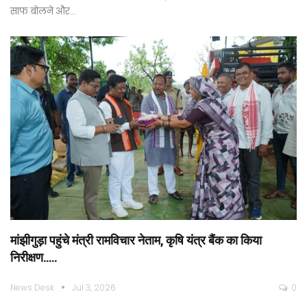
साफ बोलने और…
मांझीगुड़ा पहुंचे मंत्री रामविचार नेताम, कृषि यंत्र बैंक का किया
निरीक्षण…..
News Desk
Jul 3, 2026
0