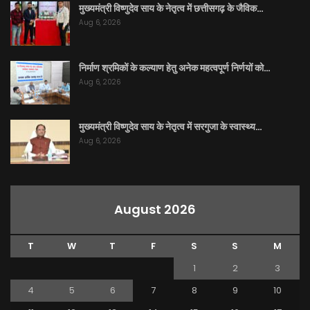
मुख्यमंत्री विष्णुदेव साय के नेतृत्व में छत्तीसगढ़ के जैविक…
Aug 6, 2026
निर्माण श्रमिकों के कल्याण हेतु अनेक महत्वपूर्ण निर्णयों को…
Aug 6, 2026
मुख्यमंत्री विष्णुदेव साय के नेतृत्व में सरगुजा के स्वास्थ्य…
Aug 6, 2026
August 2026
T
W
T
F
S
S
M
1
2
3
4
5
6
7
8
9
10