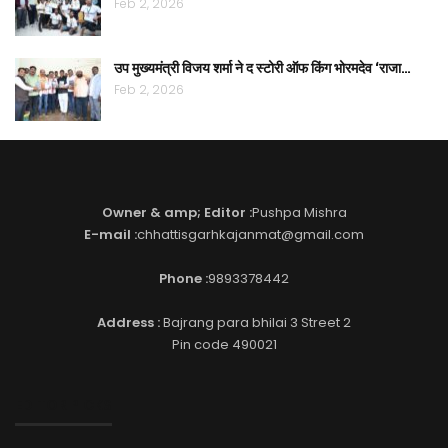
Feb 2, 2026
उप मुख्यमंत्री विजय शर्मा ने द स्टोरी ऑफ किंग भोरमदेव ‘राजा…
Feb 2, 2026
Owner & amp; Editor :
Pushpa Mishra
E-mail :
chhattisgarhkajanmat@gmail.com
Phone :
9893378442
Address :
Bajrang para bhilai 3 Street 2
Pin code 490021
EDITOR PICKS