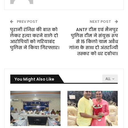
PREV POST
NEXT POST
पुरानी रंजिश की बात को
ANTF टीम एवं मैनपुर
लेकर हत्या करने वाले दो
पुलिस टीम ने संयुक्त रूप
आरोपियों को गरियाबंद
से 15 किलो ग्राम अवैध
पुलिस ने किया गिरफ्तार।
गांजा के साथ दो अंतर्राज्यी
तस्कर को धर दबोचा।
You Might Also Like
ALL