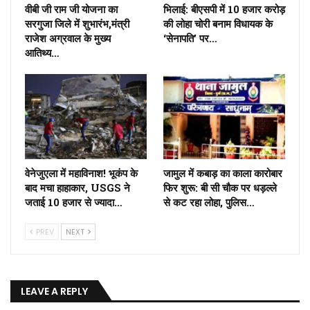
वीबी जी राम जी योजना का
भिलाई: बीएसपी में 10 हजार करोड़
सरगुजा जिले में शुभारंभ,मंत्री
की लोहा चोरी बनाम विधायक के
राजेश अग्रवाल के मुख्य
‘सेनापति’ पर…
आतिथ्य…
वेनेजुएला में महाविनाश! भूकंप के
जामुल में कबाड़ का काला कारोबार
बाद मचा हाहाकार, USGS ने
फिर शुरू: बी सी चौक पर धड़ल्ले
जताई 10 हजार से ज्यादा…
से कट रहा लोहा, पुलिस…
PREV
NEXT
LEAVE A REPLY