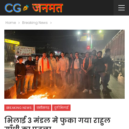
Home
Breaking News
BREAKING NEWS
छत्तीसगढ़
दुर्ग भिलाई
भिलाई 3 मंडल मे फुका गया राहुल