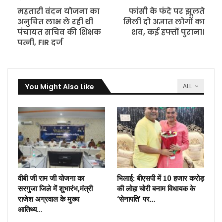
महतारी वंदन योजना का
फांसी के फंदे पर झूलते
अनुचित लाभ ले रही थी
मिली दो अज्ञात लोगों का
पंचायत सचिव की शिक्षक
शव, कई हफ्तों पुराना।
पत्नी, FIR दर्ज
You Might Also Like
ALL
वीबी जी राम जी योजना का
भिलाई: बीएसपी में 10 हजार करोड़
सरगुजा जिले में शुभारंभ,मंत्री
की लोहा चोरी बनाम विधायक के
राजेश अग्रवाल के मुख्य
‘सेनापति’ पर…
आतिथ्य…