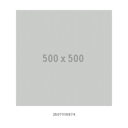
25071115874