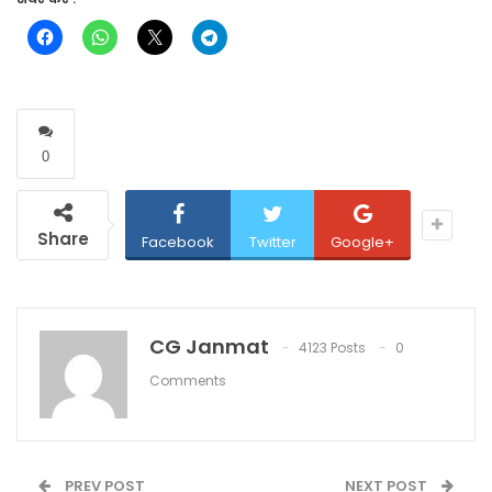
0
Share
Facebook
Twitter
Google+
CG Janmat
4123 Posts
0
Comments
PREV POST
NEXT POST