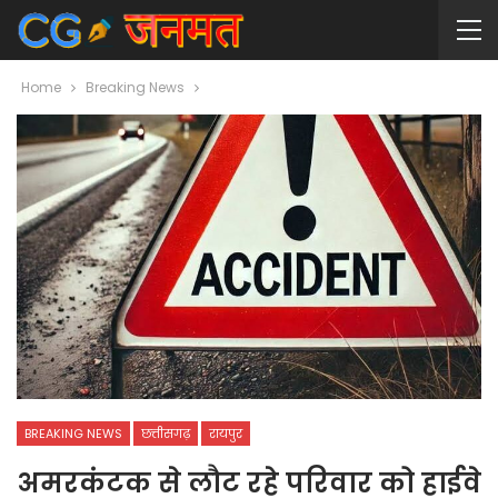
Home
Breaking News
BREAKING NEWS
छत्तीसगढ़
रायपुर
अमरकंटक से लौट रहे परिवार को हाईवे