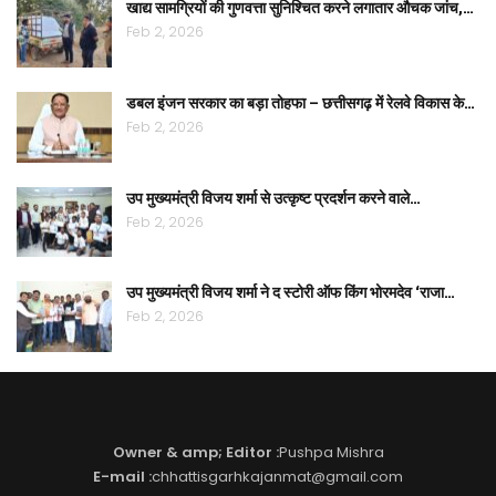
खाद्य सामग्रियों की गुणवत्ता सुनिश्चित करने लगातार औचक जांच,…
Feb 2, 2026
डबल इंजन सरकार का बड़ा तोहफा – छत्तीसगढ़ में रेलवे विकास के…
Feb 2, 2026
उप मुख्यमंत्री विजय शर्मा से उत्कृष्ट प्रदर्शन करने वाले…
Feb 2, 2026
उप मुख्यमंत्री विजय शर्मा ने द स्टोरी ऑफ किंग भोरमदेव ‘राजा…
Feb 2, 2026
Owner & amp; Editor :
Pushpa Mishra
E-mail :
chhattisgarhkajanmat@gmail.com