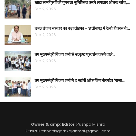
खाद्य सामग्रियों की गुणवत्ता सुनिश्चित करने लगातार औचक जांच,…
Feb 2, 2026
डबल इंजन सरकार का बड़ा तोहफा – छत्तीसगढ़ में रेलवे विकास के…
Feb 2, 2026
उप मुख्यमंत्री विजय शर्मा से उत्कृष्ट प्रदर्शन करने वाले…
Feb 2, 2026
उप मुख्यमंत्री विजय शर्मा ने द स्टोरी ऑफ किंग भोरमदेव ‘राजा…
Feb 2, 2026
Owner & amp; Editor :
Pushpa Mishra
E-mail :
chhattisgarhkajanmat@gmail.com