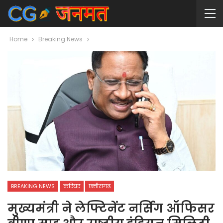
Home
Breaking News
BREAKING NEWS
करियर
छत्तीसगढ़
मुख्यमंत्री ने लेफ्टिनेंट नर्सिंग ऑफिसर