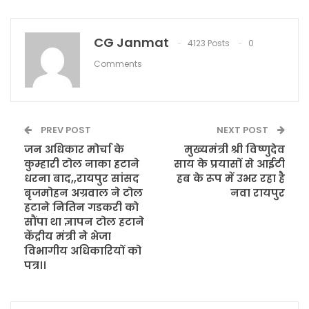
CG Janmat
4123 Posts
0
Comments
PREV POST
NEXT POST
जन अधिकार मोर्चा के
मुख्यमंत्री श्री विष्णुदेव
कुम्हारी टोल नाका हटाने
साय के प्रयासों से आईटी
धरना बाद,,रायपुर सांसद
हब के रूप में उभर रहा है
बृजमोहन अग्रवाल ने टोल
नवा रायपुर
हटाने नितिन गडकरी को
सौंपा था ज्ञापन टोल हटाने
केंद्रीय मंत्री ने भेजा
विभागीय अधिकारियों को
पत्र।।