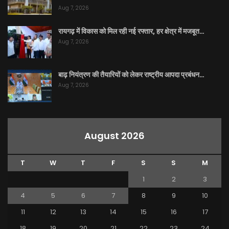
Aug 7, 2026
रायगढ़ में विकास को मिल रही नई रफ्तार, हर क्षेत्र में मजबूत…
Aug 7, 2026
बाढ़ नियंत्रण की तैयारियों को लेकर राष्ट्रीय आपदा प्रबंधन…
Aug 7, 2026
August 2026
T
W
T
F
S
S
M
1
2
3
4
5
6
7
8
9
10
11
12
13
14
15
16
17
18
19
20
21
22
23
24