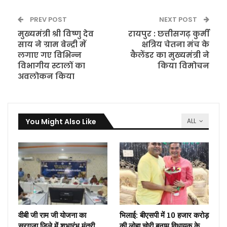
PREV POST
NEXT POST
मुख्यमंत्री श्री विष्णु देव
रायपुर : छत्तीसगढ़ कुर्मी
साय ने ग्राम बेन्द्री में
क्षत्रिय चेतना मंच के
लगाए गए विभिन्न
कैलेंडर का मुख्यमंत्री ने
विभागीय स्टालों का
किया विमोचन
अवलोकन किया
You Might Also Like
ALL
वीबी जी राम जी योजना का
भिलाई: बीएसपी में 10 हजार करोड़
सरगुजा जिले में शुभारंभ,मंत्री
की लोहा चोरी बनाम विधायक के