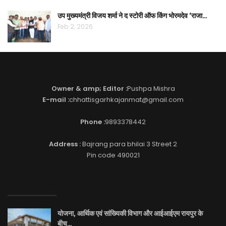
उप मुख्यमंत्री विजय शर्मा ने द स्टोरी ऑफ किंग भोरमदेव ‘राजा…
Feb 2, 2026
Owner & amp; Editor :
Pushpa Mishra
E-mail :
chhattisgarhkajanmat@gmail.com
Phone :
9893378442
Address :
Bajrang para bhilai 3 Street 2
Pin code 490021
EDITOR PICKS
योजना, आर्थिक एवं सांख्यिकी विभाग और आईआईएम रायपुर के
बीच…