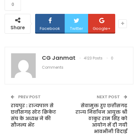
0
Share
Facebook
Twitter
Google+
CG Janmat
4123 Posts
0
Comments
PREV POST
NEXT POST
रायपुर : राज्यपाल से
सेवामुक्त हुए छत्तीसगढ़
छत्तीसगढ़ स्टेट क्रिकेट
राज्य निर्वाचन आयुक्त श्री
संघ के अध्यक्ष ने की
ठाकुर राम सिंह को
सौजन्य भेंट
आयोग में दी गयी
भावभीनी विदाई