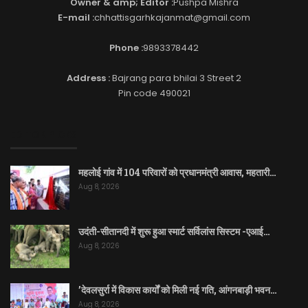
Owner & amp; Editor :
Pushpa Mishra
E-mail :
chhattisgarhkajanmat@gmail.com
Phone :
9893378442
Address :
Bajrang para bhilai 3 Street 2
Pin code 490021
EDITOR PICKS
महलोई गांव में 104 परिवारों को प्रधानमंत्री आवास, महतारी…
Aug 8, 2026
उदंती-सीतानदी में शुरू हुआ स्मार्ट सर्विलांस सिस्टम -एआई…
Aug 8, 2026
’देवलसुर्रा में विकास कार्यों को मिली नई गति, आंगनबाड़ी भवन…
Aug 8, 2026