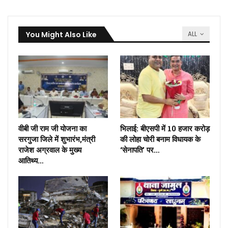
You Might Also Like
ALL
वीबी जी राम जी योजना का
भिलाई: बीएसपी में 10 हजार करोड़
सरगुजा जिले में शुभारंभ,मंत्री
की लोहा चोरी बनाम विधायक के
राजेश अग्रवाल के मुख्य
‘सेनापति’ पर…
आतिथ्य…