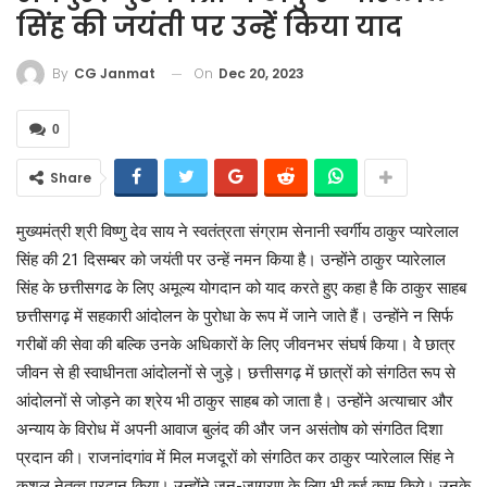
सिंह की जयंती पर उन्हेें किया याद
On
Dec 20, 2023
By
CG Janmat
0
Share
मुख्यमंत्री श्री विष्णु देव साय ने स्वतंत्रता संग्राम सेनानी स्वर्गीय ठाकुर प्यारेलाल
सिंह की 21 दिसम्बर को जयंती पर उन्हें नमन किया है। उन्होंने ठाकुर प्यारेलाल
सिंह के छत्तीसगढ के लिए अमूल्य योगदान को याद करते हुए कहा है कि ठाकुर साहब
छत्तीसगढ़ में सहकारी आंदोलन के पुरोधा के रूप में जाने जाते हैं। उन्होंने न सिर्फ
गरीबों की सेवा की बल्कि उनके अधिकारों के लिए जीवनभर संघर्ष किया। वेे छात्र
जीवन से ही स्वाधीनता आंदोलनों से जुड़े। छत्तीसगढ़ में छात्रों को संगठित रूप से
आंदोलनों से जोड़ने का श्रेय भी ठाकुर साहब को जाता है। उन्होंने अत्याचार और
अन्याय के विरोध में अपनी आवाज बुलंद की और जन असंतोष को संगठित दिशा
प्रदान की। राजनांदगांव में मिल मजदूरों को संगठित कर ठाकुर प्यारेलाल सिंह ने
कुशल नेतृत्व प्रदान किया। उन्होंने जन-जागरण के लिए भी कई काम किये। उनके