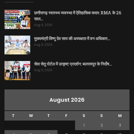
छत्तीसगढ़ स्वास्थ्य व्यवस्था में ऐतिहासिक कदम: RMA के 26
साल…
Aug 6, 2026
मुख्यमंत्री विष्णु देव साय की अध्यक्षता में वन अधिकार…
Aug 5, 2026
सेवा सेतु पोर्टल में उत्कृष्ट प्रदर्शन: बलरामपुर के निर्दोष…
Aug 5, 2026
August 2026
T
W
T
F
S
S
M
1
2
3