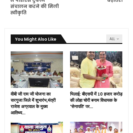
में पीडीएस दुकान
बढ़ोत्तरी
संचालन करने की मिली
स्वीकृति
You Might Also Like
ALL
वीबी जी राम जी योजना का
भिलाई: बीएसपी में 10 हजार करोड़
सरगुजा जिले में शुभारंभ,मंत्री
की लोहा चोरी बनाम विधायक के
राजेश अग्रवाल के मुख्य
‘सेनापति’ पर…
आतिथ्य…