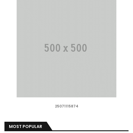
25071115874
MOST POPULAR