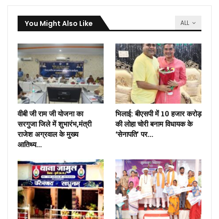
You Might Also Like
ALL
वीबी जी राम जी योजना का
भिलाई: बीएसपी में 10 हजार करोड़
सरगुजा जिले में शुभारंभ,मंत्री
की लोहा चोरी बनाम विधायक के
राजेश अग्रवाल के मुख्य
‘सेनापति’ पर…
आतिथ्य…