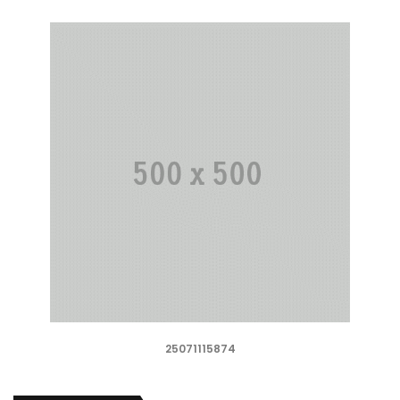
25071115874