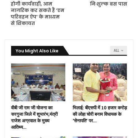
होगी कार्यवाही, आम
निःशुल्क बस पास
नागरिक कर सकते हैं ’एम
परिवहन ऐप’ के माध्यम
से शिकायत
You Might Also Like
ALL
वीबी जी राम जी योजना का
भिलाई: बीएसपी में 10 हजार करोड़
सरगुजा जिले में शुभारंभ,मंत्री
की लोहा चोरी बनाम विधायक के
राजेश अग्रवाल के मुख्य
‘सेनापति’ पर…
आतिथ्य…