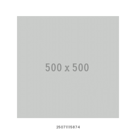
25071115874