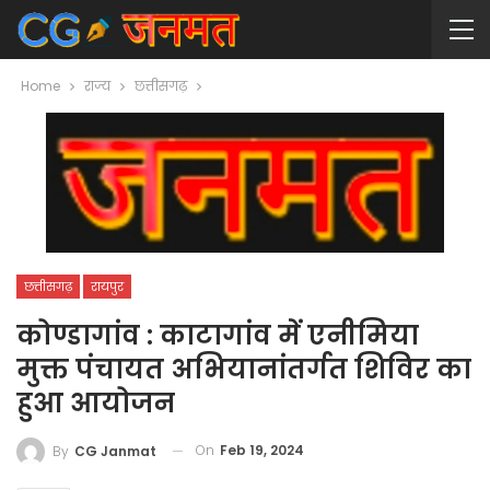
Home
राज्य
छत्तीसगढ़
छत्तीसगढ़
रायपुर
कोण्डागांव : काटागांव में एनीमिया
मुक्त पंचायत अभियानांतर्गत शिविर का
हुआ आयोजन
On
Feb 19, 2024
By
CG Janmat