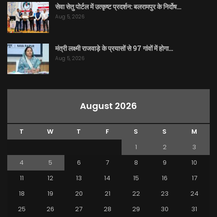
सेवा सेतु पोर्टल में उत्कृष्ट प्रदर्शन: बलरामपुर के निर्दोष…
Aug 5, 2026
मंत्री लक्ष्मी राजवाड़े के प्रयासों से 97 गांवों में होगा…
Aug 5, 2026
August 2026
T
W
T
F
S
S
M
1
2
3
4
5
6
7
8
9
10
11
12
13
14
15
16
17
18
19
20
21
22
23
24
25
26
27
28
29
30
31