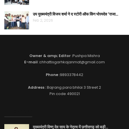
उप मुख्यमंत्री विजय शर्मा ने द स्टोरी ऑफ किंग भोरमदेव ‘राजा…
Feb 2, 2026
Owner & amp; Editor :
Pushpa Mishra
E-mail :
chhattisgarhkajanmat@gmail.com
Phone :
9893378442
Address :
Bajrang para bhilai 3 Street 2
Pin code 490021
EDITOR PICKS
मुख्यमंत्री विष्णु देव साय के नेतृत्व में छत्तीसगढ़ को बड़ी…