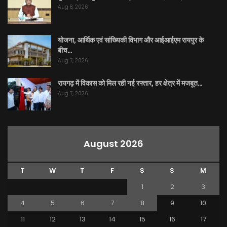
Aug 8, 2026
योजना, आर्थिक एवं सांख्यिकी विभाग और आईआईएम रायपुर के
बीच…
Aug 7, 2026
रायगढ़ में विकास को मिल रही नई रफ्तार, हर क्षेत्र में मजबूत…
Aug 7, 2026
August 2026
T
W
T
F
S
S
M
1
2
3
4
5
6
7
8
9
10
11
12
13
14
15
16
17