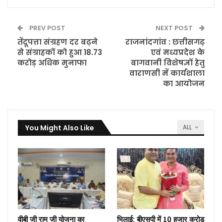
PREV POST
NEXT POST
तेंदूपत्ता संग्रहण दर बढ़ने
राजनांदगांव : छत्तीसगढ़
से संग्राहकों को हुआ 18.73
एवं मध्यप्रदेश के
करोड़ अधिक मुनाफा
बागवानी विशेषज्ञों हेतु
वाराणसी में कार्यशाला
का आयोजन
You Might Also Like
ALL
वीबी जी राम जी योजना का
भिलाई: बीएसपी में 10 हजार करोड़