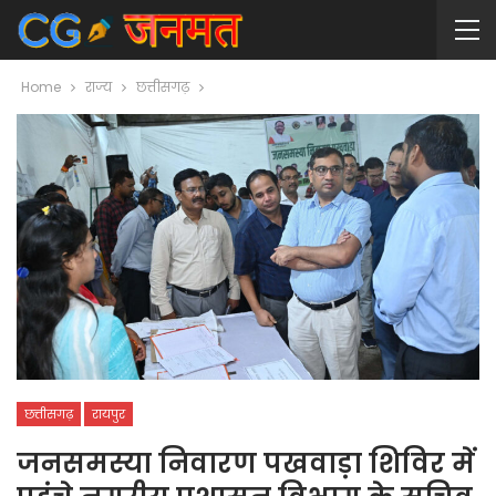
Home
राज्य
छत्तीसगढ़
छत्तीसगढ़
रायपुर
जनसमस्या निवारण पखवाड़ा शिविर में