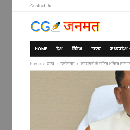
Contact Us
HOME
देश
विदेश
राज्य
मध्यप्रदेश
Home
राज्य
छत्तीसगढ़
मुख्यमंत्री ने राजिम भक्तिन मात