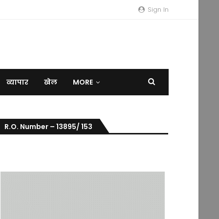
Sign In
व्यापार
खेल
MORE
R.O. Number – 13895/ 153