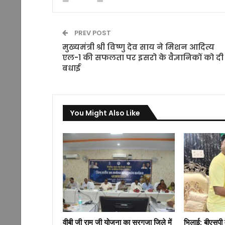
PREV POST
मुख्यमंत्री श्री विष्णु देव साय ने मिशन आदित्य
एल-1 की सफलता पर इसरो के वैज्ञानिकों को दी
बधाई
You Might Also Like
वीबी जी राम जी योजना का सरगुजा जिले में
भिलाई: बीएसपी 