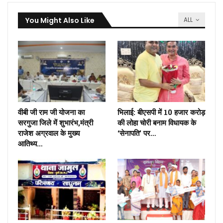
You Might Also Like
ALL
वीबी जी राम जी योजना का
भिलाई: बीएसपी में 10 हजार करोड़
सरगुजा जिले में शुभारंभ,मंत्री
की लोहा चोरी बनाम विधायक के
राजेश अग्रवाल के मुख्य
‘सेनापति’ पर…
आतिथ्य…