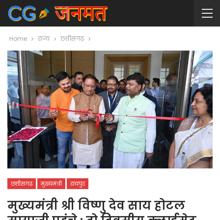
Home
राज्य
छत्तीसगढ़
छत्तीसगढ़
मुख्यमंत्री
रायपुर
मुख्यमंत्री श्री विष्णु देव साय होटल