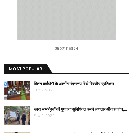
25071115874
MOST POPULAR
मिशन कर्मयोगी के अंतर्गत मंत्रालय में दो दिवसीय प्रशिक्षण….
Feb 2, 2026
खाद्य सामग्रियों की गुणवत्ता सुनिश्चित करने लगातार औचक जांच,…
Feb 2, 2026