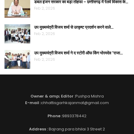
डबल इंजन सरकार का बड़ा तोहफा – छत्तीसगढ़ में रेलवे विकास के…
Feb 2, 2026
उप मुख्यमंत्री विजय शर्मा से उत्कृष्ट प्रदर्शन करने वाले…
Feb 2, 2026
उप मुख्यमंत्री विजय शर्मा ने द स्टोरी ऑफ किंग भोरमदेव ‘राजा…
Feb 2, 2026
Owner & amp; Editor :
Pushpa Mishra
E-mail :
chhattisgarhkajanmat@gmail.com
Phone :
9893378442
Address :
Bajrang para bhilai 3 Street 2