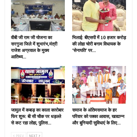
वीबी जी राम जी योजना का
भिलाई: बीएसपी में 10 हजार करोड़
सरगुजा जिले में शुभारंभ,मंत्री
की लोहा चोरी बनाम विधायक के
राजेश अग्रवाल के मुख्य
‘सेनापति’ पर…
आतिथ्य…
जामुल में कबाड़ का काला कारोबार
समाज के अंतिमसमाज के हर
फिर शुरू: बी सी चौक पर धड़ल्ले
परिवार को पक्का आवास, खाद्यान्न
से कट रहा लोहा, पुलिस…
और बुनियादी सुविधाएं के लिए…
PREV
NEXT