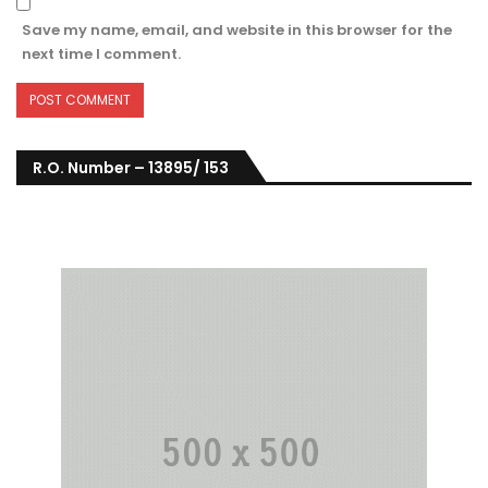
Save my name, email, and website in this browser for the
next time I comment.
R.O. Number – 13895/ 153