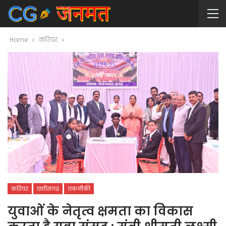
Home
करियर
करियर
छत्तीसगढ़
तकनीकी
युवाओं के नेतृत्व क्षमता का विकास