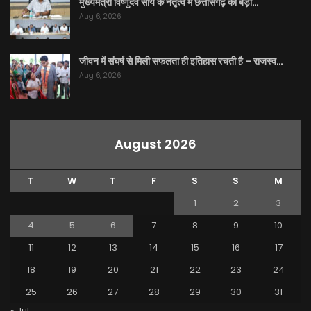
मुख्यमंत्री विष्णुदेव साय के नेतृत्व में छत्तीसगढ़ को बड़ी…
Aug 6, 2026
जीवन में संघर्ष से मिली सफलता ही इतिहास रचती है – राजस्व…
Aug 6, 2026
August 2026
T
W
T
F
S
S
M
1
2
3
4
5
6
7
8
9
10
11
12
13
14
15
16
17
18
19
20
21
22
23
24
25
26
27
28
29
30
31
« Jul