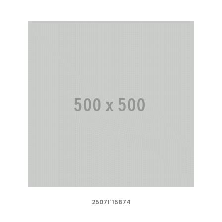
25071115874