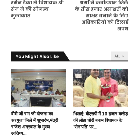
रमेन डेका से विधायक श्री
शर्मा ने कबीरधाम जिले
सेन ने की सौजन्य
के तीस हजार असाक्षरों को
मुलाकात
साक्षर बनाने के लिए
अधिकारियों को दिलाई
शपथ
You Might Also Like
ALL
वीबी जी राम जी योजना का
भिलाई: बीएसपी में 10 हजार करोड़
सरगुजा जिले में शुभारंभ,मंत्री
की लोहा चोरी बनाम विधायक के
राजेश अग्रवाल के मुख्य
‘सेनापति’ पर…
आतिथ्य…