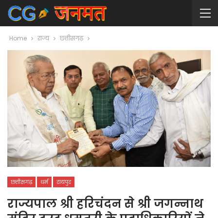
Home
राज्य
छत्तीसगढ़
छत्तीसगढ़
धर्म
रायपुर
राज्यपाल श्री हरिचंदन से श्री जगन्नाथ