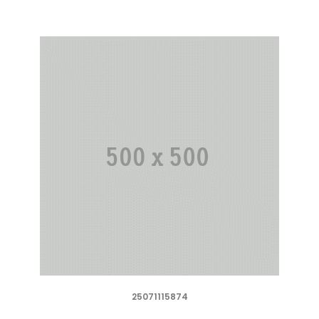
25071115874