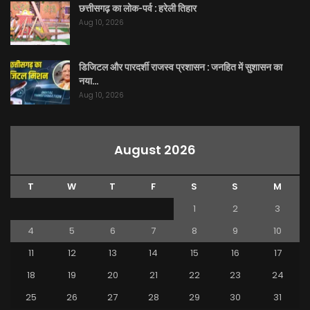
छत्तीसगढ़ का लोक-पर्व : हरेली तिहार
Aug 10, 2026
डिजिटल और पारदर्शी राजस्व प्रशासन : जनहित में सुशासन का
नया…
Aug 10, 2026
August 2026
T
W
T
F
S
S
M
1
2
3
4
5
6
7
8
9
10
11
12
13
14
15
16
17
18
19
20
21
22
23
24
25
26
27
28
29
30
31