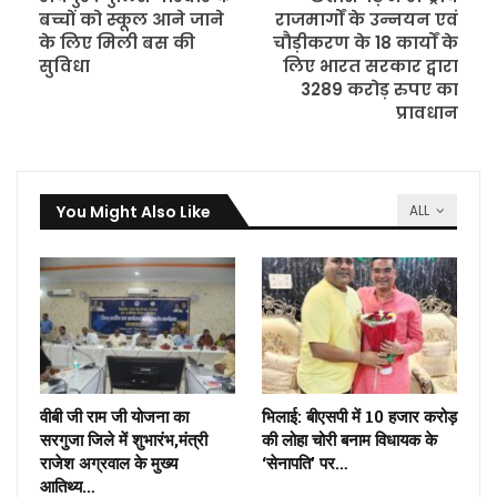
बच्चों को स्कूल आने जाने
राजमार्गों के उन्नयन एवं
के लिए मिली बस की
चौड़ीकरण के 18 कार्यों के
सुविधा
लिए भारत सरकार द्वारा
3289 करोड़ रुपए का
प्रावधान
You Might Also Like
ALL
वीबी जी राम जी योजना का
भिलाई: बीएसपी में 10 हजार करोड़
सरगुजा जिले में शुभारंभ,मंत्री
की लोहा चोरी बनाम विधायक के
राजेश अग्रवाल के मुख्य
‘सेनापति’ पर…
आतिथ्य…