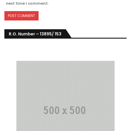
next time I comment.
R.O. Number – 13895/ 153