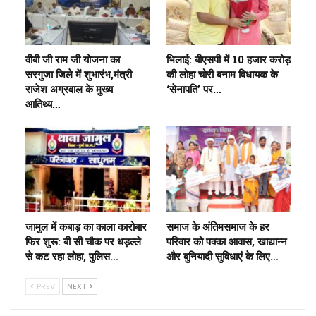
वीबी जी राम जी योजना का
भिलाई: बीएसपी में 10 हजार करोड़
सरगुजा जिले में शुभारंभ,मंत्री
की लोहा चोरी बनाम विधायक के
राजेश अग्रवाल के मुख्य
‘सेनापति’ पर…
आतिथ्य…
जामुल में कबाड़ का काला कारोबार
समाज के अंतिमसमाज के हर
फिर शुरू: बी सी चौक पर धड़ल्ले
परिवार को पक्का आवास, खाद्यान्न
से कट रहा लोहा, पुलिस…
और बुनियादी सुविधाएं के लिए…
PREV
NEXT