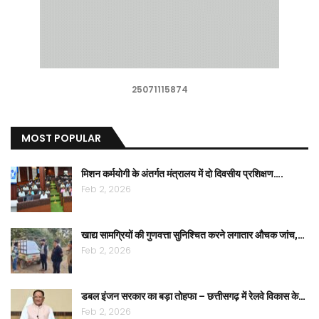
25071115874
MOST POPULAR
मिशन कर्मयोगी के अंतर्गत मंत्रालय में दो दिवसीय प्रशिक्षण….
Feb 2, 2026
खाद्य सामग्रियों की गुणवत्ता सुनिश्चित करने लगातार औचक जांच,…
Feb 2, 2026
डबल इंजन सरकार का बड़ा तोहफा – छत्तीसगढ़ में रेलवे विकास के…
Feb 2, 2026