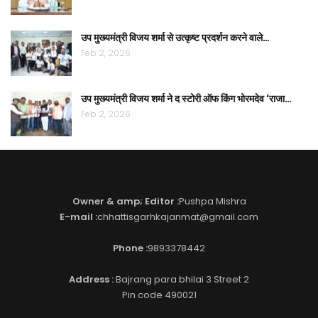
उप मुख्यमंत्री विजय शर्मा से उत्कृष्ट प्रदर्शन करने वाले…
Feb 2, 2026
उप मुख्यमंत्री विजय शर्मा ने द स्टोरी ऑफ किंग भोरमदेव ‘राजा…
Feb 2, 2026
Owner & amp; Editor :
Pushpa Mishra
E-mail :
chhattisgarhkajanmat@gmail.com
Phone :
9893378442
Address :
Bajrang para bhilai 3 Street 2
Pin code 490021