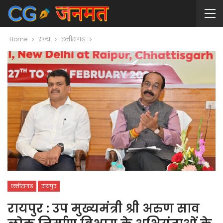
Home
राज्य
छत्तीसगढ़
छत्तीसगढ़
रायपुर
रायपुर : उप मुख्यमंत्री श्री अरुण साव