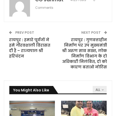
Comments
PREV POST
NEXT POST
रायपुर : हमारे पूर्वजों ने
रायपुर : गुणवत्ताहीन
हमे गौरवशाली विरासत
निर्माण पर उप मुख्यमंत्री
दी है – राज्यपाल श्री
श्री अरुण साव सख्त, लोक
हरिचंदन
निर्माण विभाग के दो
अधिकारी निलंबित, दो को
कारण बताओ नोटिस
You Might Also Like
ALL