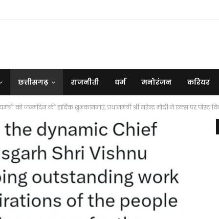
छत्तीसगढ़
राजनीती
धर्म
मनोरंजन
करियर
ंत्री को जन्मदिन की हार्दिक शुभकामनाएं, प्रधानमंत्री श्री नरेन्द्र मोदी ने एक्स पर पोस्ट क