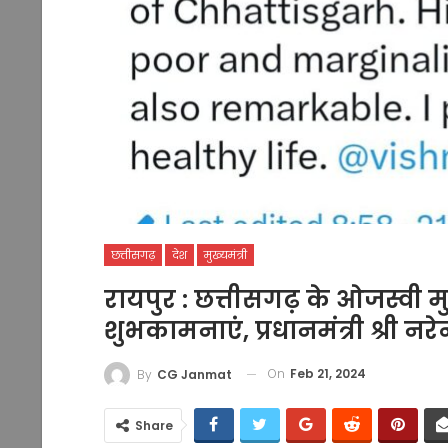
छत्तीसगढ़
देश
मुख्यमंत्री
रायपुर : छत्तीसगढ़ के ओजस्वी मु
शुभकामनाएं, प्रधानमंत्री श्री नरे
On
Feb 21, 2024
By
CG Janmat
Share