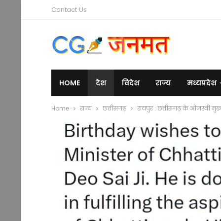
Contact Us
HOME
देश
विदेश
राज्य
मध्यप्रदेश
Home
राज्य
छत्तीसगढ़
रायपुर : छत्तीसगढ़ के ओजस्वी मुख्यम