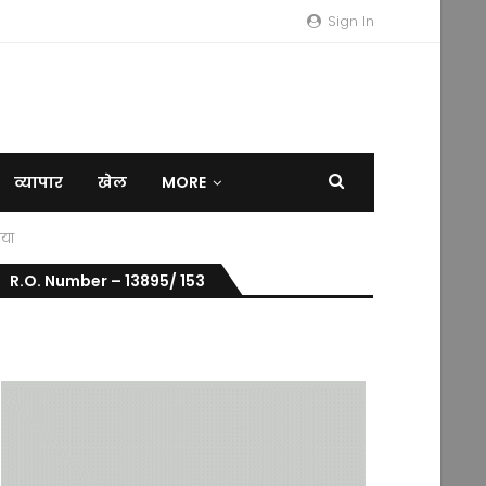
Sign In
व्यापार
खेल
MORE
िया
R.O. Number – 13895/ 153