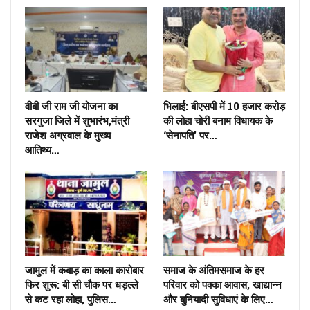
वीबी जी राम जी योजना का
भिलाई: बीएसपी में 10 हजार करोड़
सरगुजा जिले में शुभारंभ,मंत्री
की लोहा चोरी बनाम विधायक के
राजेश अग्रवाल के मुख्य
‘सेनापति’ पर…
आतिथ्य…
जामुल में कबाड़ का काला कारोबार
समाज के अंतिमसमाज के हर
फिर शुरू: बी सी चौक पर धड़ल्ले
परिवार को पक्का आवास, खाद्यान्न
से कट रहा लोहा, पुलिस…
और बुनियादी सुविधाएं के लिए…