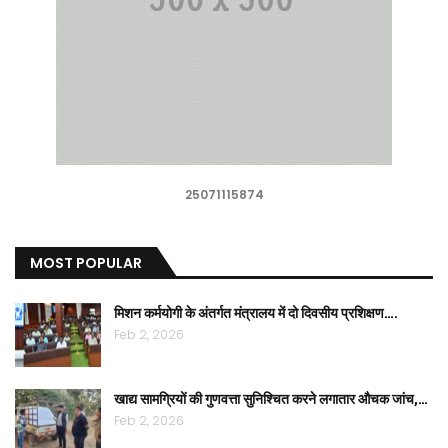
25071115874
MOST POPULAR
मिशन कर्मयोगी के अंतर्गत मंत्रालय में दो दिवसीय प्रशिक्षण….
Feb 2, 2026
खाद्य सामग्रियों की गुणवत्ता सुनिश्चित करने लगातार औचक जांच,…
Feb 2, 2026