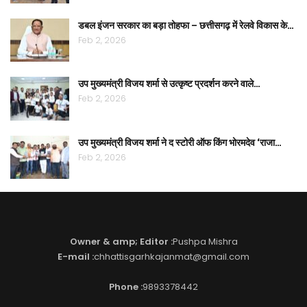
डबल इंजन सरकार का बड़ा तोहफा – छत्तीसगढ़ में रेलवे विकास के…
Feb 2, 2026
उप मुख्यमंत्री विजय शर्मा से उत्कृष्ट प्रदर्शन करने वाले…
Feb 2, 2026
उप मुख्यमंत्री विजय शर्मा ने द स्टोरी ऑफ किंग भोरमदेव ‘राजा…
Feb 2, 2026
Owner & amp; Editor :
Pushpa Mishra
E-mail :
chhattisgarhkajanmat@gmail.com
Phone :
9893378442