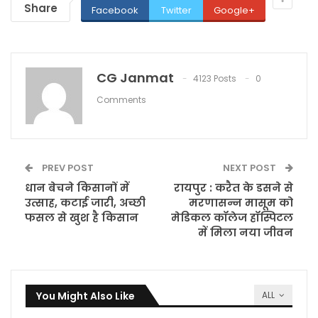
Share
Facebook
Twitter
Google+
CG Janmat
4123 Posts
0
Comments
PREV POST
NEXT POST
धान बेचने किसानों में
रायपुर : करैत के डसने से
उत्साह, कटाई जारी, अच्छी
मरणासन्न मासूम को
फसल से खुश है किसान
मेडिकल कॉलेज हॉस्पिटल
में मिला नया जीवन
You Might Also Like
ALL