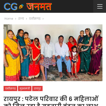
Home
राज्य
छत्तीसगढ़
छत्तीसगढ़
मुख्यमंत्री
रायपुर
रायपुर : पटेल परिवार की 6 महिलाओं