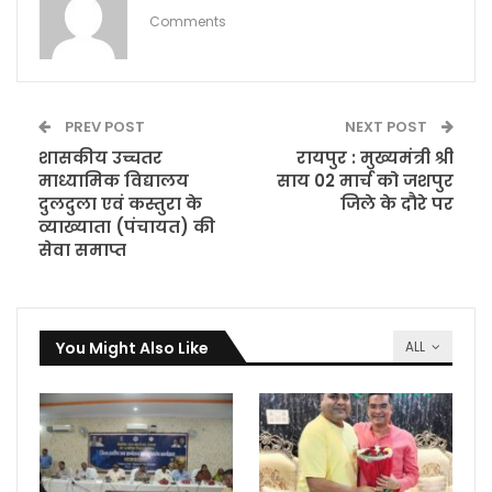
Comments
PREV POST
NEXT POST
शासकीय उच्चतर
रायपुर : मुख्यमंत्री श्री
माध्यामिक विद्यालय
साय 02 मार्च को जशपुर
दुलदुला एवं कस्तुरा के
जिले के दौरे पर
व्याख्याता (पंचायत) की
सेवा समाप्त
You Might Also Like
ALL