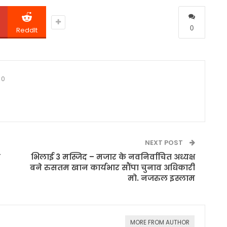
0
ReddIt
0
NEXT POST
र
भिलाई 3 मस्जिद – मजार के नवनिर्वाचित अध्यक्ष
बने रुसतम खान कार्यभार सौंपा चुनाव अधिकारी
मो. नजरुल इस्लाम
MORE FROM AUTHOR