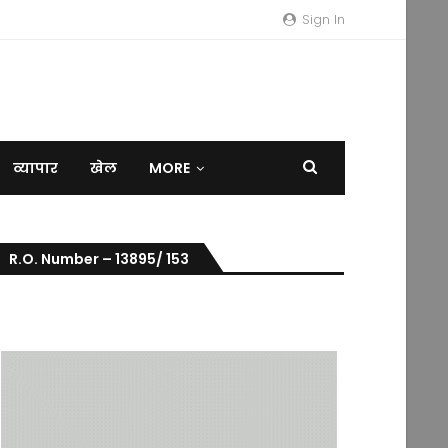
Sign In
व्यापार
खेल
MORE
R.O. Number – 13895/ 153