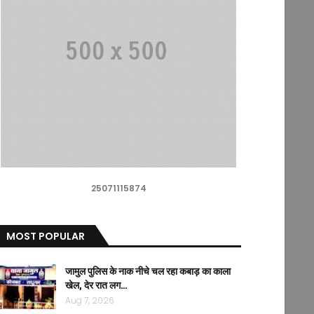
25071115874
MOST POPULAR
जामुल पुलिस के नाक नीचे चल रहा कबाड़ का काला
खेल, देर रात लग…
Aug 7, 2026