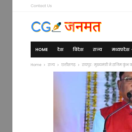
Contact Us
HOME
देश
विदेश
राज्य
मध्यप्रदेश
Home
राज्य
छत्तीसगढ़
रायपुर : मुख्यमंत्री ने राजिम कु