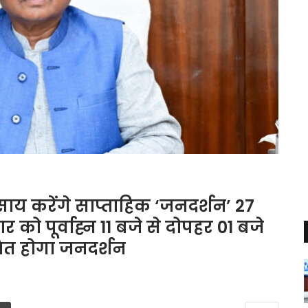
देव साय करेंगे साप्ताहिक ‘जनदर्शन’ 27
र को पूर्वाह्न 11 बजे से दोपहर 01 बजे
जित होगा जनदर्शन