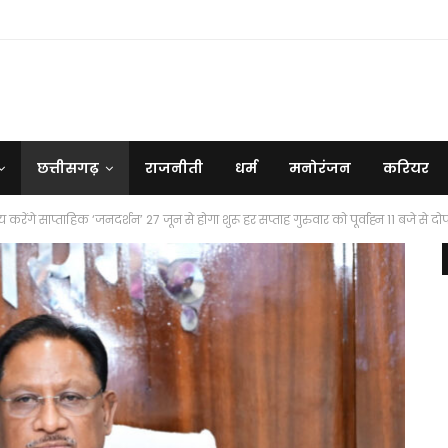
छत्तीसगढ़
राजनीती
धर्म
मनोरंजन
करियर
ेव साय करेंगे साप्ताहिक ‘जनदर्शन’ 27 जून से होगा शुरू हर सप्ताह गुरुवार को पूर्वाह्न 11 बजे 