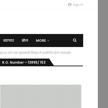
Sign In
व्यापार
खेल
MORE
से दोपहर 01 बजे तक मुख्यमंत्री निवास में आयोजित होगा जनदर्शन
R.O. Number – 13895/ 153