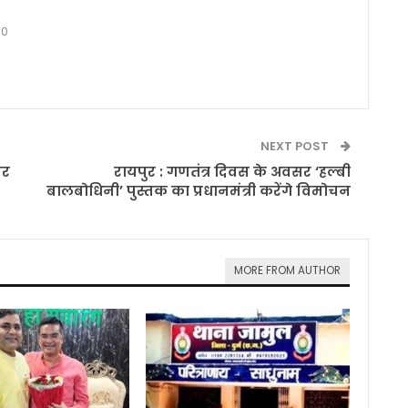
0
NEXT POST
िर
रायपुर : गणतंत्र दिवस के अवसर ‘हल्बी
बालबोधिनी’ पुस्तक का प्रधानमंत्री करेंगे विमोचन
MORE FROM AUTHOR