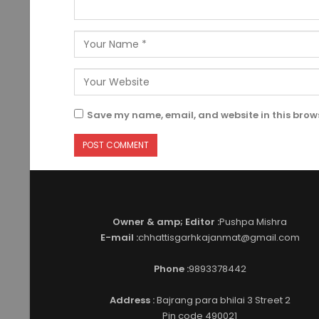
Save my name, email, and website in this brows
Owner & amp; Editor :
Pushpa Mishra
E-mail :
chhattisgarhkajanmat@gmail.com
Phone :
9893378442
Address :
Bajrang para bhilai 3 Street 2
Pin code 490021