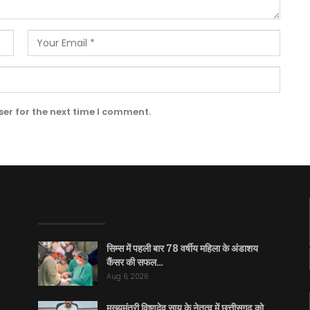
er for the next time I comment.
EDITOR PICKS
सिम्स में पहली बार 78 वर्षीय महिला के अंडाशय
कैंसर की सफल…
Aug 6, 2026
मुख्यमंत्री विष्णुदेव साय के नेतृत्व में छत्तीसगढ़ को