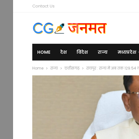
Contact Us
HOME
देश
विदेश
राज्य
मध्यप्रदेश
Home
राज्य
छत्तीसगढ़
रायपुर : राज्य में अब तक 129.5