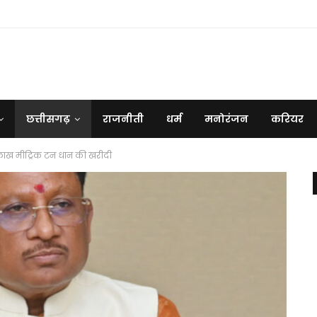
छत्तीसगढ़
राजनीती
धर्म
मनोरंजन
करियर
4 लाख मीट्रिक टन धान की खरीदी