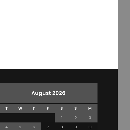
August 2026
T
W
T
F
S
S
M
1
2
3
4
5
6
7
8
9
10