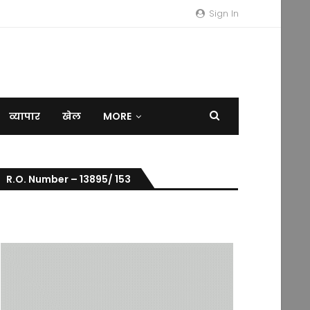
Sign In
व्यापार
खेल
MORE
R.O. Number – 13895/ 153