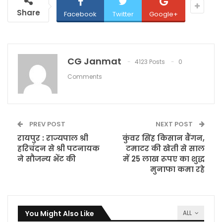
Share
Facebook
Twitter
Google+
CG Janmat
4123 Posts
0
Comments
PREV POST
NEXT POST
रायपुर : राज्यपाल श्री
कुंवर सिंह किसान बैंगन,
हरिचंदन से श्री पटनायक
टमाटर की खेती से साल
ने सौजन्य भेंट की
में 25 लाख रूपए का शुद्ध
मुनाफा कमा रहे
You Might Also Like
ALL