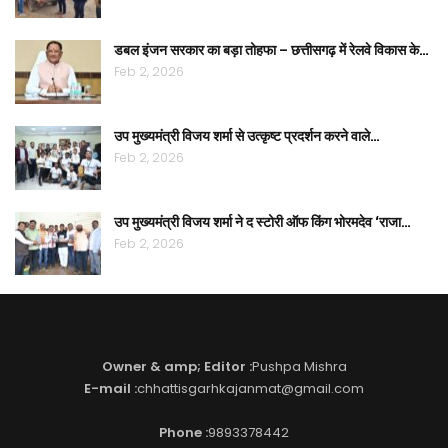
डबल इंजन सरकार का बड़ा तोहफा – छत्तीसगढ़ में रेलवे विकास के…
Feb 2, 2026
उप मुख्यमंत्री विजय शर्मा से उत्कृष्ट प्रदर्शन करने वाले…
Feb 2, 2026
उप मुख्यमंत्री विजय शर्मा ने द स्टोरी ऑफ किंग भोरमदेव ‘राजा…
Feb 2, 2026
Owner & amp; Editor :
Pushpa Mishra
E-mail :
chhattisgarhkajanmat@gmail.com
Phone :
9893378442