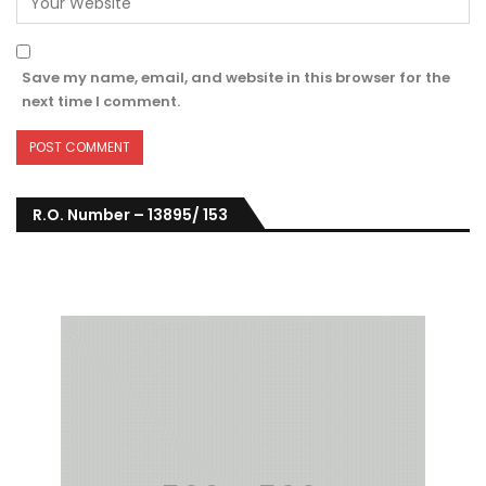
Save my name, email, and website in this browser for the
next time I comment.
R.O. Number – 13895/ 153