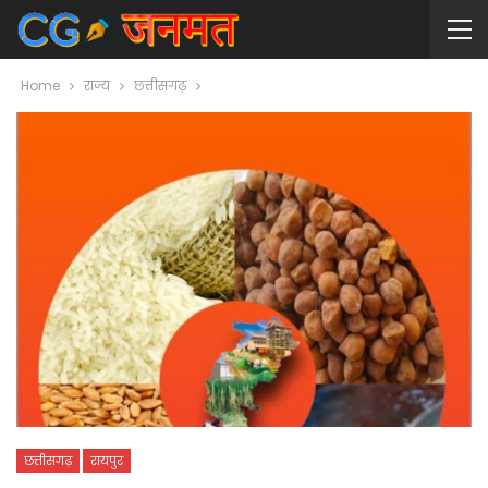
Home
राज्य
छत्तीसगढ़
छत्तीसगढ़
रायपुर