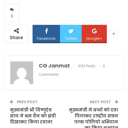
0
Share
Facebook
Twitter
Google+
CG Janmat
4123 Posts
0
Comments
PREV POST
NEXT POST
मुख्यमंत्री श्री विष्णुदेव
मुख्यमंत्री ने बच्चों को दवा
साय ने श्रम वैन को झंडी
पिलाकर राष्ट्रीय सघन
दिखाकर किया रवाना
पल्स पोलियो अभियान
का किया शुभारंभ