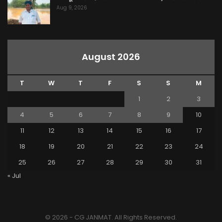
Aug 9, 2026
August 2026
T
W
T
F
S
S
M
1
2
3
4
5
6
7
8
9
10
11
12
13
14
15
16
17
18
19
20
21
22
23
24
25
26
27
28
29
30
31
« Jul
© 2026 - CG JANMAT. All Rights Reserved.