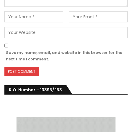
Save my name, email, and website in this browser for the
next time I comment.
R.O. Number – 13895/ 153