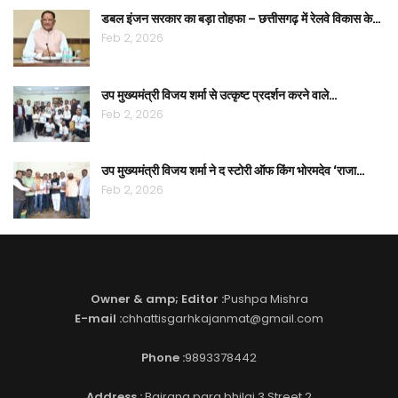
डबल इंजन सरकार का बड़ा तोहफा – छत्तीसगढ़ में रेलवे विकास के…
Feb 2, 2026
उप मुख्यमंत्री विजय शर्मा से उत्कृष्ट प्रदर्शन करने वाले…
Feb 2, 2026
उप मुख्यमंत्री विजय शर्मा ने द स्टोरी ऑफ किंग भोरमदेव ‘राजा…
Feb 2, 2026
Owner & amp; Editor :
Pushpa Mishra
E-mail :
chhattisgarhkajanmat@gmail.com
Phone :
9893378442
Address :
Bajrang para bhilai 3 Street 2