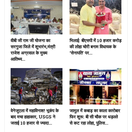
वीबी जी राम जी योजना का
भिलाई: बीएसपी में 10 हजार करोड़
सरगुजा जिले में शुभारंभ,मंत्री
की लोहा चोरी बनाम विधायक के
राजेश अग्रवाल के मुख्य
‘सेनापति’ पर…
आतिथ्य…
वेनेजुएला में महाविनाश! भूकंप के
जामुल में कबाड़ का काला कारोबार
बाद मचा हाहाकार, USGS ने
फिर शुरू: बी सी चौक पर धड़ल्ले
जताई 10 हजार से ज्यादा…
से कट रहा लोहा, पुलिस…