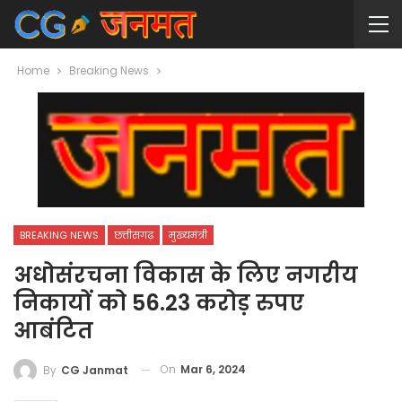
Home
Breaking News
BREAKING NEWS
छत्तीसगढ़
मुख्यमंत्री
अधोसंरचना विकास के लिए नगरीय
निकायों को 56.23 करोड़ रुपए
आबंटित
On
Mar 6, 2024
By
CG Janmat