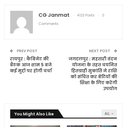
CG Janmat
4123 Posts
0
Comments
PREV POST
NEXT POST
रायपुर : कैबिनेट की
जगदलपुर : महतारी वंदन
बैठक आज शाम 5 बजे
योजना के तहत चयनित
कई मुद्दों पर होगी चर्चा
हितग्राही सुकांति ने राशि
को संचित कर बेटियों की
शिक्षा के लिए करेगी
उपयोग
You Might Also Like
ALL