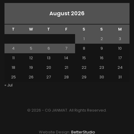
August 2026
T
W
T
F
S
S
M
1
2
3
4
5
6
7
8
9
10
11
12
13
14
15
16
17
18
19
20
21
22
23
24
25
26
27
28
29
30
31
« Jul
© 2026 - CG JANMAT. All Rights Reserved.
Website Design:
BetterStudio