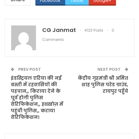
Facebook
Twitter
Google+
CG Janmat
4123 Posts
0
Comments
PREV POST
NEXT POST
इंडस्ट्रियल एरिया की नई
केंद्रीय गृहमंत्री श्री अमित
बस्ती में रहवासियों की
शाह पुलिस परेड ग्राउंड,
पहचान,, किराया देने के
रायपुर पहुँचे
पूर्व होगी पुलिस
वेरिफिकेशन,, हथखोज़ में
पहुंची पुलिस,, कराया
वेरिफिकेशन।