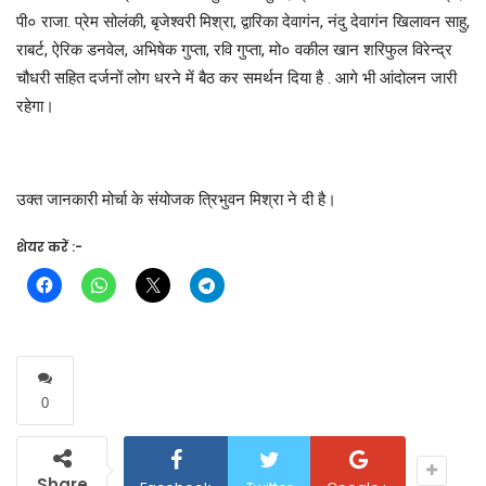
पी० राजा. प्रेम सोलंकी, बृजेश्वरी मिश्रा, द्वारिका देवागंन, नंदु देवागंन खिलावन साहु,
राबर्ट, ऐरिक डनवेल, अभिषेक गुप्ता, रवि गुप्ता, मो० वकील खान शरिफुल विरेन्द्र
चौधरी सहित दर्जनों लोग धरने में बैठ कर समर्थन दिया है . आगे भी आंदोलन जारी
रहेगा।
उक्त जानकारी मोर्चा के संयोजक त्रिभुवन मिश्रा ने दी है।
शेयर करें :-
0
Share