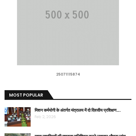
25071115874
MOST POPULAR
मिशन कर्मयोगी के अंतर्गत मंत्रालय में दो दिवसीय प्रशिक्षण….
Feb 2, 2026