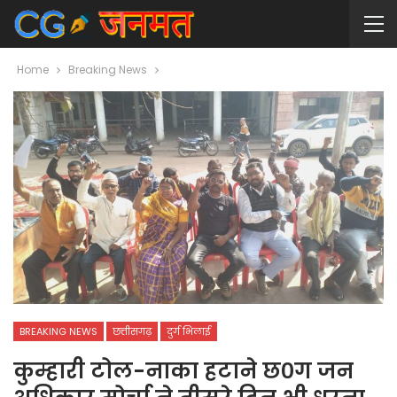
Home
Breaking News
BREAKING NEWS
छत्तीसगढ़
दुर्ग भिलाई
कुम्हारी टोल-नाका हटाने छ०ग जन