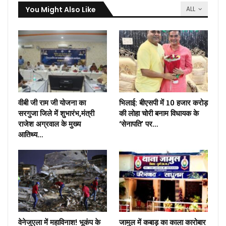
You Might Also Like
ALL
वीबी जी राम जी योजना का
भिलाई: बीएसपी में 10 हजार करोड़
सरगुजा जिले में शुभारंभ,मंत्री
की लोहा चोरी बनाम विधायक के
राजेश अग्रवाल के मुख्य
‘सेनापति’ पर…
आतिथ्य…
वेनेजुएला में महाविनाश! भूकंप के
जामुल में कबाड़ का काला कारोबार