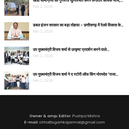
खाद्य सामग्रियों की गुणवत्ता सुनिश्चित करने लगातार औचक जांच,…
Feb 2, 2026
डबल इंजन सरकार का बड़ा तोहफा – छत्तीसगढ़ में रेलवे विकास के…
Feb 2, 2026
उप मुख्यमंत्री विजय शर्मा से उत्कृष्ट प्रदर्शन करने वाले…
Feb 2, 2026
उप मुख्यमंत्री विजय शर्मा ने द स्टोरी ऑफ किंग भोरमदेव ‘राजा…
Feb 2, 2026
Owner & amp; Editor :
Pushpa Mishra
E-mail :
chhattisgarhkajanmat@gmail.com