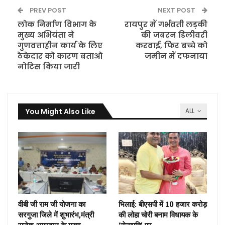
PREV POST
NEXT POST
लोक निर्माण विभाग के
रायपुर में गर्भवती लड़की
मुख्य अभियंता ने
की जबरन डिलीवरी
गुणवत्ताहीन कार्य के लिए
करवाई, फिर बच्चे को
ठेकेदार को कारण बताओ
जमीन में दफनाया
नोटिस किया जारी
You Might Also Like
ALL
वीबी जी राम जी योजना का
भिलाई: बीएसपी में 10 हजार करोड़
सरगुजा जिले में शुभारंभ,मंत्री
की लोहा चोरी बनाम विधायक के
राजेश अग्रवाल के मुख्य
‘सेनापति’ पर…