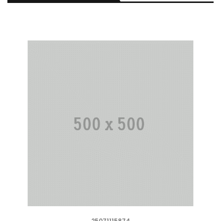
25071115874