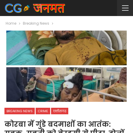
Home
Breaking News
BREAKING NEWS
CRIME
छत्तीसगढ़
कोरबा में गुंडे बदमाशों का आतंक: