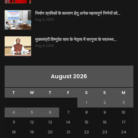
निर्माण श्रमिकों के कल्याण हेतु अनेक महत्वपूर्ण निर्णयों को…
Aug 6, 2026
मुख्यमंत्री विष्णुदेव साय के नेतृत्व में सरगुजा के स्वास्थ्य…
Aug 6, 2026
August 2026
T
W
T
F
S
S
M
1
2
3
4
5
6
7
8
9
10
11
12
13
14
15
16
17
18
19
20
21
22
23
24