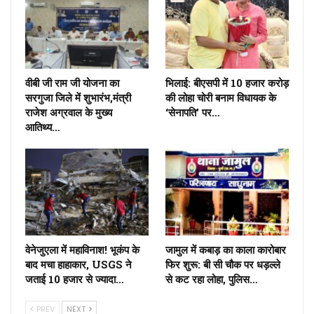
वीबी जी राम जी योजना का
भिलाई: बीएसपी में 10 हजार करोड़
सरगुजा जिले में शुभारंभ,मंत्री
की लोहा चोरी बनाम विधायक के
राजेश अग्रवाल के मुख्य
‘सेनापति’ पर…
आतिथ्य…
वेनेजुएला में महाविनाश! भूकंप के
जामुल में कबाड़ का काला कारोबार
बाद मचा हाहाकार, USGS ने
फिर शुरू: बी सी चौक पर धड़ल्ले
जताई 10 हजार से ज्यादा…
से कट रहा लोहा, पुलिस…
PREV
NEXT