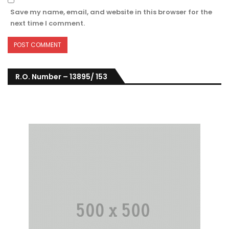
Save my name, email, and website in this browser for the
next time I comment.
R.O. Number – 13895/ 153