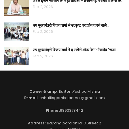
डबल इंजन सरकार का बड़ा तोहफा – छत्तीसगढ़ में रेलवे विकास के…
Feb 2, 2026
उप मुख्यमंत्री विजय शर्मा से उत्कृष्ट प्रदर्शन करने वाले…
Feb 2, 2026
उप मुख्यमंत्री विजय शर्मा ने द स्टोरी ऑफ किंग भोरमदेव ‘राजा…
Feb 2, 2026
Owner & amp; Editor :
Pushpa Mishra
E-mail :
chhattisgarhkajanmat@gmail.com
Phone :
9893378442
Address :
Bajrang para bhilai 3 Street 2