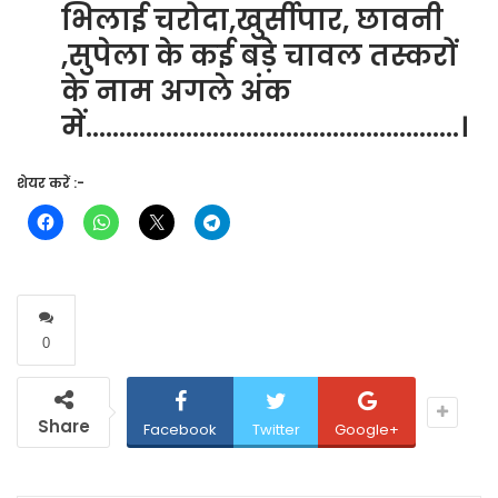
भिलाई चरोदा,खुर्सीपार, छावनी
,सुपेला के कई बड़े चावल तस्करों
के नाम अगले अंक
में………………………………………………..।
शेयर करें :-
0
Share
Facebook
Twitter
Google+