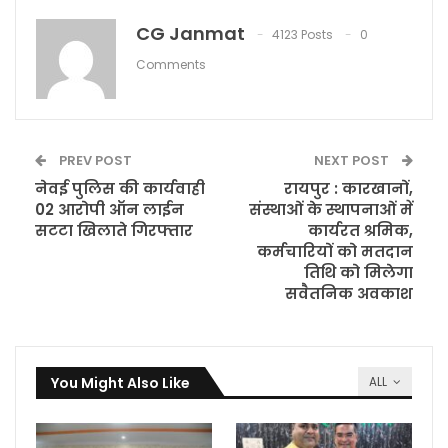
CG Janmat
4123 Posts
0
Comments
PREV POST
NEXT POST
नेवई पुलिस की कार्यवाही
रायपुर : कारखानों,
02 आरोपी ऑन लाईन
संस्थाओं के स्थापनाओं में
सटटा खिलाते गिरफ्तार
कार्यरत श्रमिक,
कर्मचारियों को मतदान
तिथि को मिलेगा
सवैतनिक अवकाश
You Might Also Like
ALL