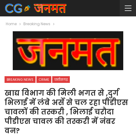
Home
Breaking News
BREAKING NEWS
CRIME
छत्तीसगढ़
खाद्य विभाग की मिली भगत से ,दुर्ग
भिलाई में लंबे अर्से से चल रहा पीडीएस
चावलों की तस्करी , भिलाई चरौदा
पीडीएस चावल की तस्करी में नंबर
वन?