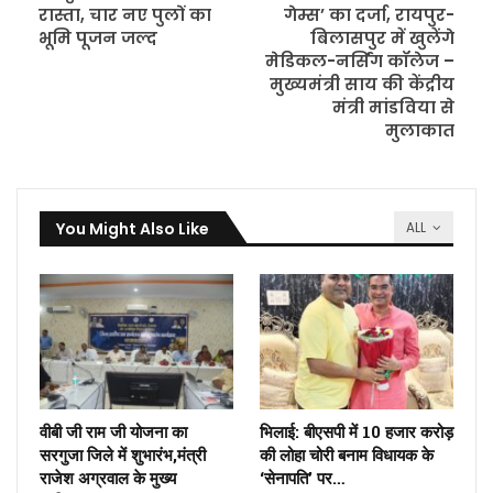
रास्ता, चार नए पुलों का
गेम्स’ का दर्जा, रायपुर-
भूमि पूजन जल्द
बिलासपुर में खुलेंगे
मेडिकल-नर्सिंग कॉलेज –
मुख्यमंत्री साय की केंद्रीय
मंत्री मांडविया से
मुलाकात
You Might Also Like
ALL
वीबी जी राम जी योजना का
भिलाई: बीएसपी में 10 हजार करोड़
सरगुजा जिले में शुभारंभ,मंत्री
की लोहा चोरी बनाम विधायक के
राजेश अग्रवाल के मुख्य
‘सेनापति’ पर…