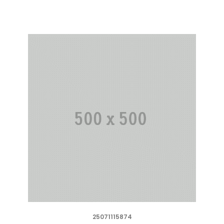
25071115874