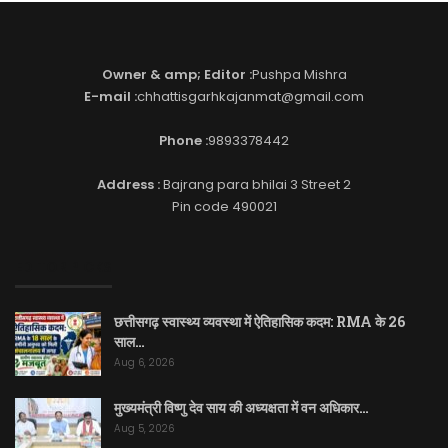
Owner & amp; Editor :
Pushpa Mishra
E-mail :
chhattisgarhkajanmat@gmail.com
Phone :
9893378442
Address :
Bajrang para bhilai 3 Street 2
Pin code 490021
EDITOR PICKS
छत्तीसगढ़ स्वास्थ्य व्यवस्था में ऐतिहासिक कदम: RMA के 26
साल…
Aug 6, 2026
मुख्यमंत्री विष्णु देव साय की अध्यक्षता में वन अधिकार…
Aug 5, 2026