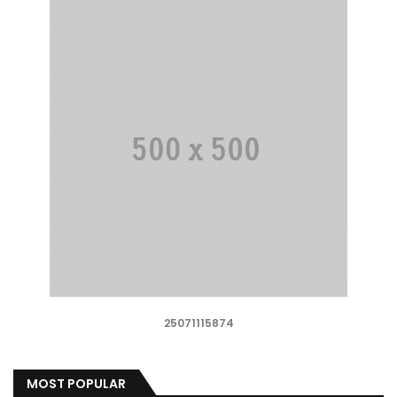
25071115874
MOST POPULAR