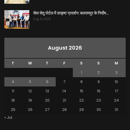
सेवा सेतु पोर्टल में उत्कृष्ट प्रदर्शन: बलरामपुर के निर्दोष…
Aug 5, 2026
August 2026
T
W
T
F
S
S
M
1
2
3
4
5
6
7
8
9
10
11
12
13
14
15
16
17
18
19
20
21
22
23
24
25
26
27
28
29
30
31
« Jul