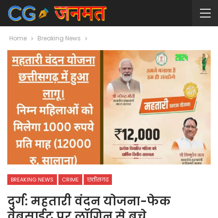
Home
Breaking News
BREAKING NEWS
CRIME
छत्तीसगढ़
दुर्ग: महतारी वंदन योजना-फेक
वेबसाईट पर लॉगिन से बचे