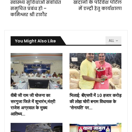
स्वास्थ्य सुविधाओं संबंधित
खदानों के परिवेश पोर्टल
समुचित प्रबंध हो –
में एन्ट्री हेतु कार्यशाला
कमिश्नर श्री राठौर
You Might Also Like
ALL
वीबी जी राम जी योजना का
भिलाई: बीएसपी में 10 हजार करोड़
सरगुजा जिले में शुभारंभ,मंत्री
की लोहा चोरी बनाम विधायक के
राजेश अग्रवाल के मुख्य
‘सेनापति’ पर…
आतिथ्य…