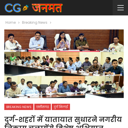
Home
Breaking News
BREAKING NEWS
छत्तीसगढ़
दुर्ग भिलाई
दुर्ग-शहरों में यातायात सुधारने नगरीय