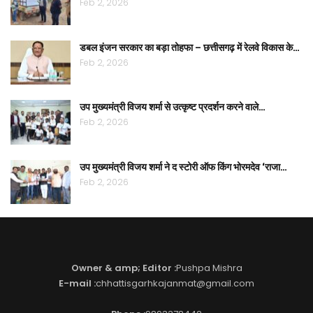
Feb 2, 2026
डबल इंजन सरकार का बड़ा तोहफा – छत्तीसगढ़ में रेलवे विकास के…
Feb 2, 2026
उप मुख्यमंत्री विजय शर्मा से उत्कृष्ट प्रदर्शन करने वाले…
Feb 2, 2026
उप मुख्यमंत्री विजय शर्मा ने द स्टोरी ऑफ किंग भोरमदेव ‘राजा…
Feb 2, 2026
Owner & amp; Editor :
Pushpa Mishra
E-mail :
chhattisgarhkajanmat@gmail.com