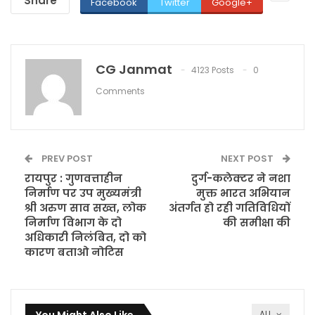
Share
Facebook
Twitter
Google+
CG Janmat
4123 Posts
0
Comments
PREV POST
NEXT POST
रायपुर : गुणवत्ताहीन
दुर्ग-कलेक्टर ने नशा
निर्माण पर उप मुख्यमंत्री
मुक्त भारत अभियान
श्री अरुण साव सख्त, लोक
अंतर्गत हो रही गतिविधियों
निर्माण विभाग के दो
की समीक्षा की
अधिकारी निलंबित, दो को
कारण बताओ नोटिस
ALL