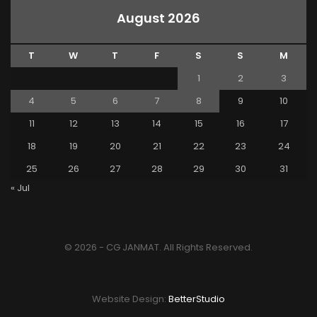
August 2026
T
W
T
F
S
S
M
1
2
3
4
5
6
7
8
9
10
11
12
13
14
15
16
17
18
19
20
21
22
23
24
25
26
27
28
29
30
31
« Jul
© 2026 - CG JANMAT. All Rights Reserved.
Website Design:
BetterStudio