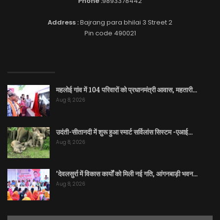
Phone :
9893378442
Address :
Bajrang para bhilai 3 Street 2
Pin code 490021
EDITOR PICKS
महलोई गांव में 104 परिवारों को प्रधानमंत्री आवास, महतारी…
Aug 8, 2026
उदंती-सीतानदी में शुरू हुआ स्मार्ट सर्विलांस सिस्टम -एआई…
Aug 8, 2026
’देवलसुर्रा में विकास कार्यों को मिली नई गति, आंगनबाड़ी भवन…
Aug 8, 2026