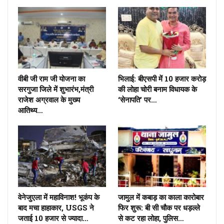
वीबी जी राम जी योजना का
भिलाई: बीएसपी में 10 हजार करोड़
सरगुजा जिले में शुभारंभ,मंत्री
की लोहा चोरी बनाम विधायक के
राजेश अग्रवाल के मुख्य
‘सेनापति’ पर…
आतिथ्य…
वेनेजुएला में महाविनाश! भूकंप के
जामुल में कबाड़ का काला कारोबार
बाद मचा हाहाकार, USGS ने
फिर शुरू: बी सी चौक पर धड़ल्ले
जताई 10 हजार से ज्यादा…
से कट रहा लोहा, पुलिस…