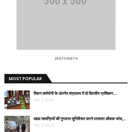
25071115874
MOST POPULAR
मिशन कर्मयोगी के अंतर्गत मंत्रालय में दो दिवसीय प्रशिक्षण….
Feb 2, 2026
खाद्य सामग्रियों की गुणवत्ता सुनिश्चित करने लगातार औचक जांच,…
Feb 2, 2026