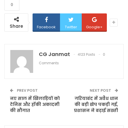
0
Share
Facebook
Twitter
Google+
CG Janmat
4123 Posts
0
Comments
PREV POST
NEXT POST
नए साल में खिलाड़ियों को
गरियाबंद में अवैध धान
टेनिस और हॉकी अकादमी
की बड़ी खेप पकड़ी गई,
की सौगात
प्रशासन ने बढ़ाई सख्ती