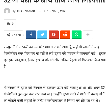
32 गौ वंशों के साथ तीन लोग गिरफ्तार
On
Jan 8, 2025
By
CG Janmat
0
Share
रायपुर में गौ तस्करी का एक और मामला सामने आया है, जहां गौ रक्षकों ने ढाई
किलोमीटर तक पीछा कर गौ वंशों से लदे ट्रक को पकड़ने में कामयाबी पाई। ट्रक
ड्राइवर सोनू पाल, हेल्पर इरशाद अंसारी और अनिल रेड्डी को गिरफ्तार किया गया
है।
गौ तस्करों ने ट्रक को तिरपाल से ढंककर ऊपर बोरी रखा हुआ था, और अंदर 32
गौ वंशों को ठूस-ठूस कर रखा गया था। उन्होंने मुख्य रास्ते से आने की बजाए गांवों
को जोड़ने वाली सड़कों के जरिए वे बलौदाबाजार से सिमगा की ओर जा रहे थे।