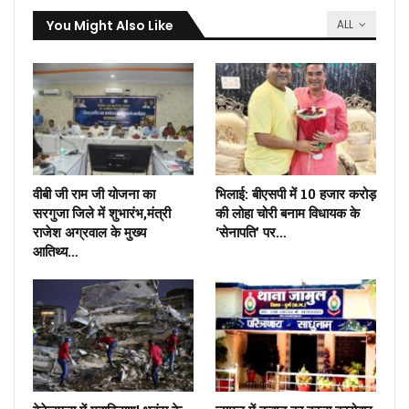
You Might Also Like
ALL
वीबी जी राम जी योजना का
भिलाई: बीएसपी में 10 हजार करोड़
सरगुजा जिले में शुभारंभ,मंत्री
की लोहा चोरी बनाम विधायक के
राजेश अग्रवाल के मुख्य
‘सेनापति’ पर…
आतिथ्य…