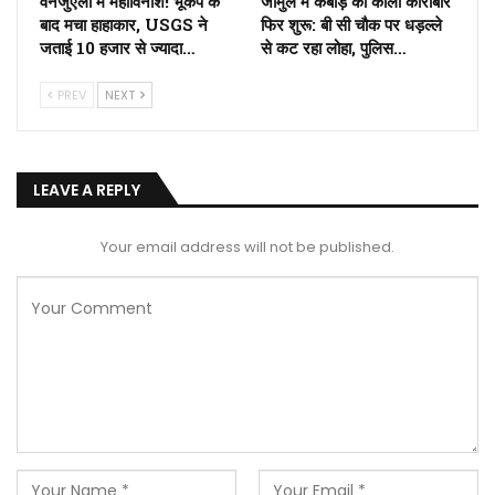
वेनेजुएला में महाविनाश! भूकंप के
जामुल में कबाड़ का काला कारोबार
बाद मचा हाहाकार, USGS ने
फिर शुरू: बी सी चौक पर धड़ल्ले
जताई 10 हजार से ज्यादा…
से कट रहा लोहा, पुलिस…
PREV
NEXT
LEAVE A REPLY
Your email address will not be published.