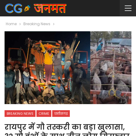
Home
Breaking News
BREAKING NEWS
CRIME
छत्तीसगढ़
रायपुर में गौ तस्करी का बड़ा खुलासा,