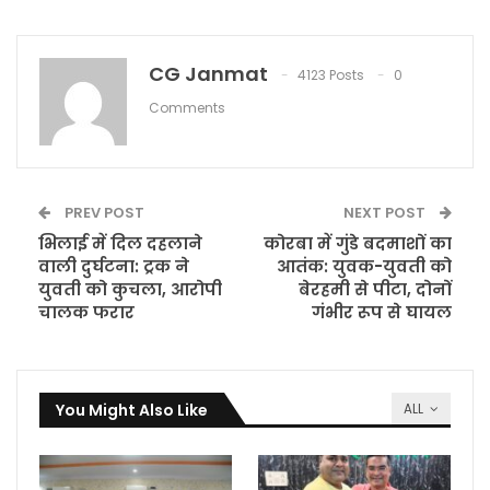
CG Janmat
4123 Posts
0
Comments
PREV POST
NEXT POST
भिलाई में दिल दहलाने
कोरबा में गुंडे बदमाशों का
वाली दुर्घटना: ट्रक ने
आतंक: युवक-युवती को
युवती को कुचला, आरोपी
बेरहमी से पीटा, दोनों
चालक फरार
गंभीर रूप से घायल
You Might Also Like
ALL