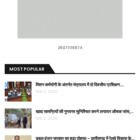
25071115874
MOST POPULAR
मिशन कर्मयोगी के अंतर्गत मंत्रालय में दो दिवसीय प्रशिक्षण….
Feb 2, 2026
खाद्य सामग्रियों की गुणवत्ता सुनिश्चित करने लगातार औचक जांच,…
Feb 2, 2026
डबल इंजन सरकार का बड़ा तोहफा – छत्तीसगढ़ में रेलवे विकास के…