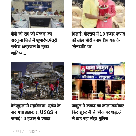
वीबी जी राम जी योजना का
भिलाई: बीएसपी में 10 हजार करोड़
सरगुजा जिले में शुभारंभ,मंत्री
की लोहा चोरी बनाम विधायक के
राजेश अग्रवाल के मुख्य
‘सेनापति’ पर…
आतिथ्य…
वेनेजुएला में महाविनाश! भूकंप के
जामुल में कबाड़ का काला कारोबार
बाद मचा हाहाकार, USGS ने
फिर शुरू: बी सी चौक पर धड़ल्ले
जताई 10 हजार से ज्यादा…
से कट रहा लोहा, पुलिस…
PREV
NEXT