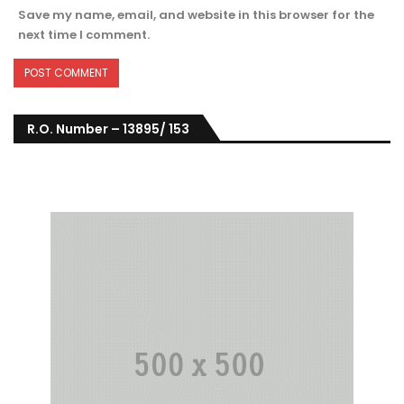
Save my name, email, and website in this browser for the
next time I comment.
R.O. Number – 13895/ 153