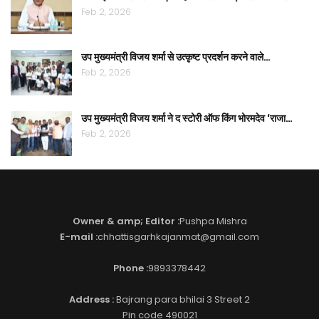
Feb 2, 2026
उप मुख्यमंत्री विजय शर्मा से उत्कृष्ट प्रदर्शन करने वाले…
Feb 2, 2026
उप मुख्यमंत्री विजय शर्मा ने द स्टोरी ऑफ किंग भोरमदेव ‘राजा…
Feb 2, 2026
Owner & amp; Editor :
Pushpa Mishra
E-mail :
chhattisgarhkajanmat@gmail.com
Phone :
9893378442
Address :
Bajrang para bhilai 3 Street 2
Pin code 490021