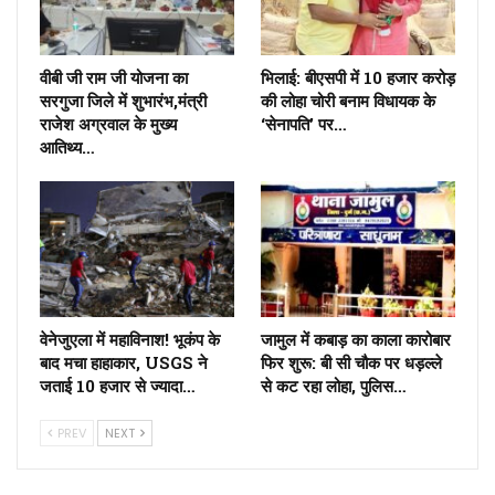
वीबी जी राम जी योजना का
भिलाई: बीएसपी में 10 हजार करोड़
सरगुजा जिले में शुभारंभ,मंत्री
की लोहा चोरी बनाम विधायक के
राजेश अग्रवाल के मुख्य
‘सेनापति’ पर…
आतिथ्य…
वेनेजुएला में महाविनाश! भूकंप के
जामुल में कबाड़ का काला कारोबार
बाद मचा हाहाकार, USGS ने
फिर शुरू: बी सी चौक पर धड़ल्ले
जताई 10 हजार से ज्यादा…
से कट रहा लोहा, पुलिस…
PREV
NEXT