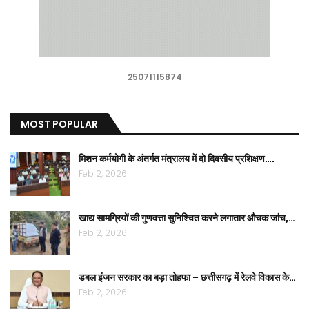
25071115874
MOST POPULAR
मिशन कर्मयोगी के अंतर्गत मंत्रालय में दो दिवसीय प्रशिक्षण….
Feb 2, 2026
खाद्य सामग्रियों की गुणवत्ता सुनिश्चित करने लगातार औचक जांच,…
Feb 2, 2026
डबल इंजन सरकार का बड़ा तोहफा – छत्तीसगढ़ में रेलवे विकास के…
Feb 2, 2026