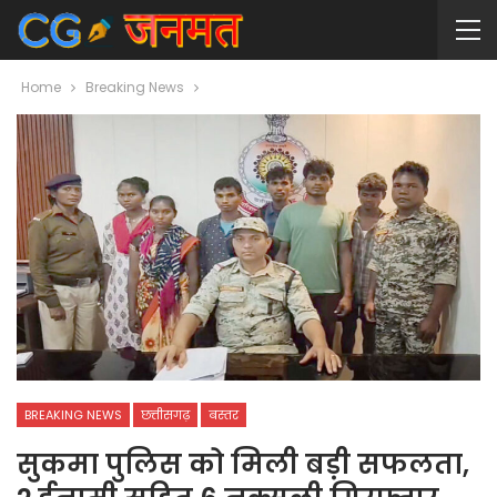
Home
Breaking News
BREAKING NEWS
छत्तीसगढ़
बस्तर
सुकमा पुलिस को मिली बड़ी सफलता,