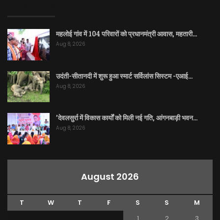
EDITOR PICKS
महलोई गांव में 104 परिवारों को प्रधानमंत्री आवास, महतारी…
Aug 8, 2026
उदंती-सीतानदी में शुरू हुआ स्मार्ट सर्विलांस सिस्टम -एआई…
Aug 8, 2026
’देवलसुर्रा में विकास कार्यों को मिली नई गति, आंगनबाड़ी भवन…
Aug 8, 2026
August 2026
T
W
T
F
S
S
M
1
2
3