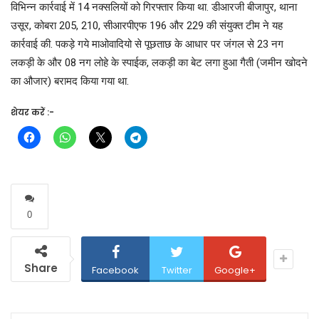
विभिन्न कार्रवाई में 14 नक्सलियों को गिरफ्तार किया था. डीआरजी बीजापुर, थाना
उसूर, कोबरा 205, 210, सीआरपीएफ 196 और 229 की संयुक्त टीम ने यह
कार्रवाई की. पकड़े गये माओवादियो से पूछताछ के आधार पर जंगल से 23 नग
लकड़ी के और 08 नग लोहे के स्पाईक, लकड़ी का बेट लगा हुआ गैती (जमीन खोदने
का औजार) बरामद किया गया था.
शेयर करें :-
0
Share
Facebook
Twitter
Google+