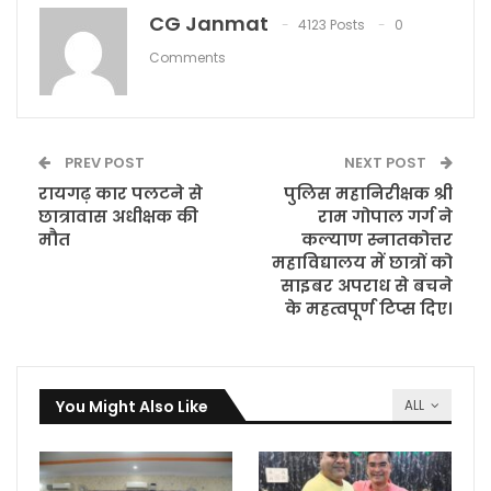
CG Janmat
4123 Posts
0
Comments
PREV POST
NEXT POST
रायगढ़ कार पलटने से
पुलिस महानिरीक्षक श्री
छात्रावास अधीक्षक की
राम गोपाल गर्ग ने
मौत
कल्याण स्नातकोत्तर
महाविद्यालय में छात्रों को
साइबर अपराध से बचने
के महत्वपूर्ण टिप्स दिए।
You Might Also Like
ALL