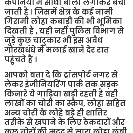
कंपनियों में सीधा बोली लगाकर बेची
जाती है । जिसमें क्षेत्र के कई नामी
गिरामी लोहा कबाड़ी की भी भूमिका
दिखती है , यही नहीं पुलिस विभाग से
जुड़े कुछ चाटुकार भी इस अवैध
गोरखधंधे में मलाई खाने देर रात
पहुंचते है ।
आपको बता दे कि ट्रांसपोर्ट नगर से
लेकर इंजीनियरिंग पार्क तक सड़क
किनारे ये गाड़िया खड़ी रहती है वही
लाखों का चोरी का स्क्रैप, लोहा सहित
अन्य चोरी के लोहे बड़े ही शातिर
तरीके से खपाने के लिए ठेकदारों और
कुछ चोरों की मदद से सारा लोहा लंबी