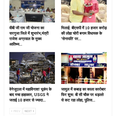
वीबी जी राम जी योजना का
भिलाई: बीएसपी में 10 हजार करोड़
सरगुजा जिले में शुभारंभ,मंत्री
की लोहा चोरी बनाम विधायक के
राजेश अग्रवाल के मुख्य
‘सेनापति’ पर…
आतिथ्य…
वेनेजुएला में महाविनाश! भूकंप के
जामुल में कबाड़ का काला कारोबार
बाद मचा हाहाकार, USGS ने
फिर शुरू: बी सी चौक पर धड़ल्ले
जताई 10 हजार से ज्यादा…
से कट रहा लोहा, पुलिस…
PREV
NEXT