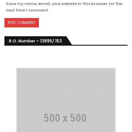
Save my name, email, and website in this browser for the
next time I comment.
R.O. Number – 13895/ 153