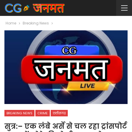
Home
Breaking News
BREAKING NEWS
CRIME
छत्तीसगढ़
सुत्र:– एक लंबे अर्से से चल रहा ट्रांसपोर्ट